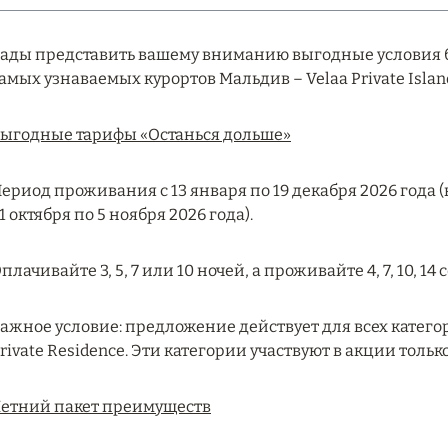
ады представить вашему вниманию выгодные условия 
амых узнаваемых курортов Мальдив – Velaa Private Islan
ыгодные тарифы «Останься дольше»
ериод проживания с 13 января по 19 декабря 2026 года (кро
1 октября по 5 ноября 2026 года).
плачивайте 3, 5, 7 или 10 ночей, а проживайте 4, 7, 10, 14
ажное условие: предложение действует для всех категор
rivate Residence. Эти категории участвуют в акции только 
етний пакет преимуществ