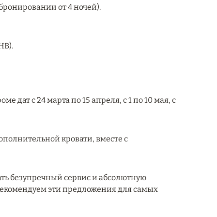
 бронировании от 4 ночей).
HB).
е дат с 24 марта по 15 апреля, с 1 по 10 мая, с
дополнительной кровати, вместе с
ать безупречный сервис и абсолютную
 Рекомендуем эти предложения для самых