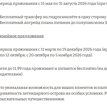
ериод проживания с 15 мая по 31 августа 2026 года (при
 Бесплатный трансфер на гидросамолёте в одну сторону.
 Бесплатный апгрейд плана питания до полупансиона (
емейное предложение
ериод проживания с 11 марта по 19 декабря 2026 года (кром
 по 12 октября, с 20 октября по 5 ноября 2026 года).
ети до 11,99 года проживают и питаются бесплатно (на 
одителями).
то уникальная возможность для ваших клиентов испыт
риватность легендарного острова на особых условиях.
зыскательных путешественников.