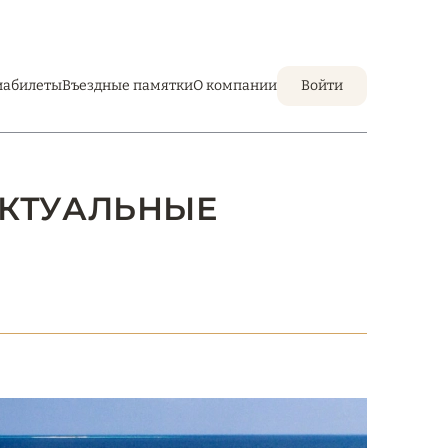
иабилеты
Въездные памятки
О компании
Войти
 АКТУАЛЬНЫЕ