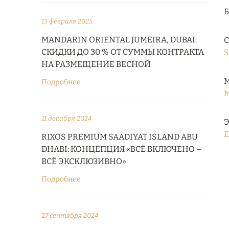
13 февраля 2025
MANDARIN ORIENTAL JUMEIRA, DUBAI:
С
СКИДКИ ДО 30 % ОТ СУММЫ КОНТРАКТА
S
НА РАЗМЕЩЕНИЕ ВЕСНОЙ
М
Подробнее
M
11 декабря 2024
Э
E
RIXOS PREMIUM SAADIYAT ISLAND ABU
DHABI: КОНЦЕПЦИЯ «ВСЁ ВКЛЮЧЕНО –
ВСЁ ЭКСКЛЮЗИВНО»
Подробнее
27 сентября 2024