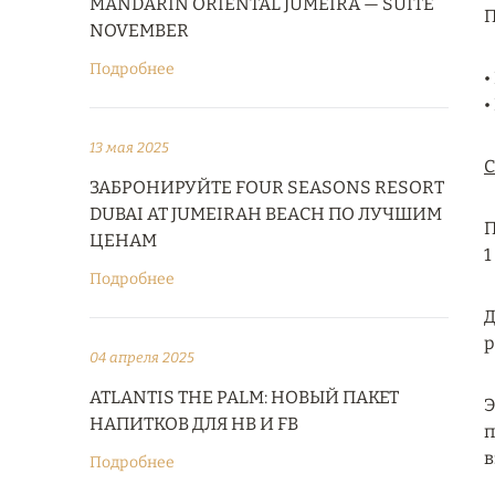
MANDARIN ORIENTAL JUMEIRA — SUITE
П
NOVEMBER
Подробнее
•
•
13 мая 2025
С
ЗАБРОНИРУЙТЕ FOUR SEASONS RESORT
DUBAI AT JUMEIRAH BEACH ПО ЛУЧШИМ
П
ЦЕНАМ
1
Подробнее
Д
р
04 апреля 2025
ATLANTIS THE PALM: НОВЫЙ ПАКЕТ
Э
НАПИТКОВ ДЛЯ HB И FB
п
в
Подробнее