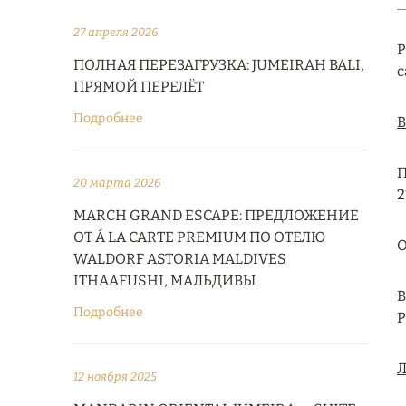
27 апреля 2026
Р
ПОЛНАЯ ПЕРЕЗАГРУЗКА: JUMEIRAH BALI,
с
ПРЯМОЙ ПЕРЕЛЁТ
Подробнее
В
П
20 марта 2026
2
MARCH GRAND ESCAPE: ПРЕДЛОЖЕНИЕ
ОТ Á LA CARTE PREMIUM ПО ОТЕЛЮ
О
WALDORF ASTORIA MALDIVES
ITHAAFUSHI, МАЛЬДИВЫ
В
Подробнее
P
Л
12 ноября 2025