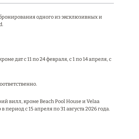
бронирования одного из эксклюзивных и
d.
ме дат с 11 по 24 февраля, с 1 по 14 апреля, с
 соответственно.
ий вилл, кроме Beach Pool House и Velaa
в период с 15 апреля по 31 августа 2026 года.