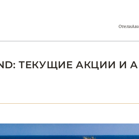
Отели
Ав
AND: ТЕКУЩИЕ АКЦИИ И