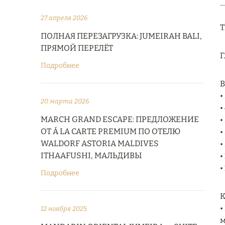
27 апреля 2026
T
ПОЛНАЯ ПЕРЕЗАГРУЗКА: JUMEIRAH BALI,
ПРЯМОЙ ПЕРЕЛЁТ
Г
Подробнее
В
•
20 марта 2026
•
MARCH GRAND ESCAPE: ПРЕДЛОЖЕНИЕ
•
ОТ Á LA CARTE PREMIUM ПО ОТЕЛЮ
•
WALDORF ASTORIA MALDIVES
•
ITHAAFUSHI, МАЛЬДИВЫ
•
•
Подробнее
К
•
12 ноября 2025
м