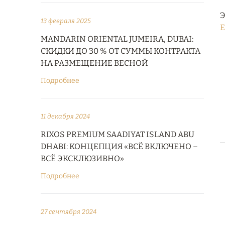
Э
13 февраля 2025
E
MANDARIN ORIENTAL JUMEIRA, DUBAI:
СКИДКИ ДО 30 % ОТ СУММЫ КОНТРАКТА
НА РАЗМЕЩЕНИЕ ВЕСНОЙ
Подробнее
11 декабря 2024
RIXOS PREMIUM SAADIYAT ISLAND ABU
DHABI: КОНЦЕПЦИЯ «ВСЁ ВКЛЮЧЕНО –
ВСЁ ЭКСКЛЮЗИВНО»
Подробнее
27 сентября 2024