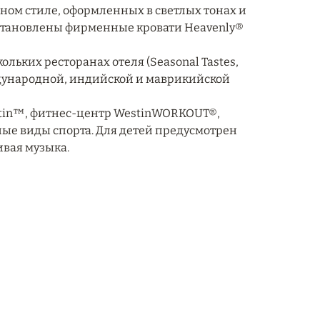
нном стиле, оформленных в светлых тонах и
установлены фирменные кровати Heavenly®
ольких ресторанах отеля (Seasonal Tastes,
еждународной, индийской и маврикийской
estin™, фитнес-центр WestinWORKOUT®,
ые виды спорта. Для детей предусмотрен
ивая музыка.