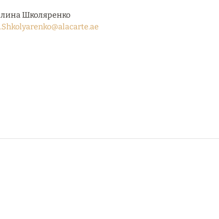
лина Школяренко
.Shkolyarenko@alacarte.ae