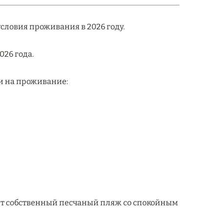
условия проживания в 2026 году.
026 года.
ки на проживание:
меет собственный песчаный пляж со спокойным