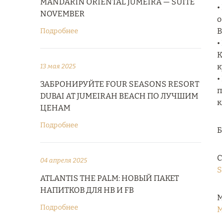
MANDARIN ORIENTAL JUMEIRA — SUITE
•
NOVEMBER
о
B
Подробнее
•
K
к
13 мая 2025
•
ЗАБРОНИРУЙТЕ FOUR SEASONS RESORT
п
DUBAI AT JUMEIRAH BEACH ПО ЛУЧШИМ
к
ЦЕНАМ
Подробнее
С
04 апреля 2025
S
ATLANTIS THE PALM: НОВЫЙ ПАКЕТ
НАПИТКОВ ДЛЯ HB И FB
М
Подробнее
M