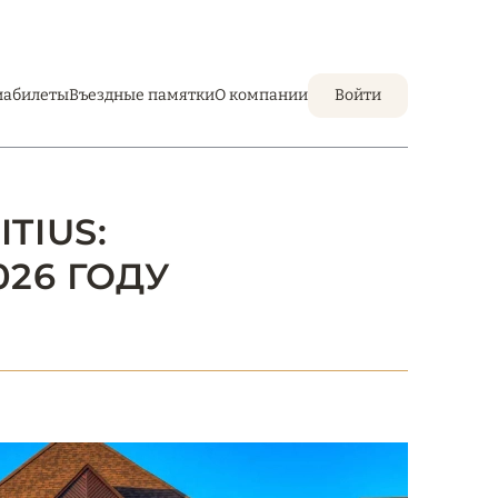
иабилеты
Въездные памятки
О компании
Войти
TIUS:
26 ГОДУ