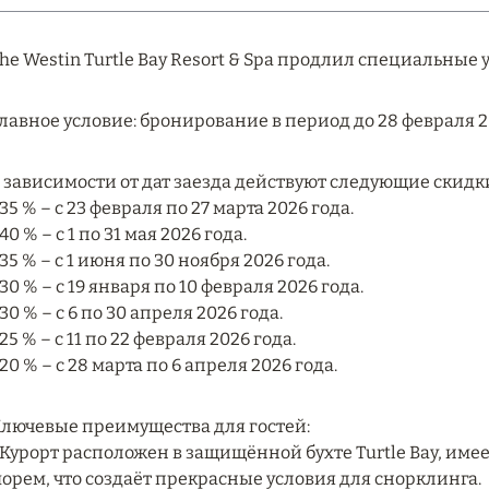
he Westin Turtle Bay Resort & Spa продлил специальные 
лавное условие: бронирование в период до 28 февраля 2
 зависимости от дат заезда действуют следующие скид
 35 % – с 23 февраля по 27 марта 2026 года.
 40 % – с 1 по 31 мая 2026 года.
 35 % – с 1 июня по 30 ноября 2026 года.
 30 % – с 19 января по 10 февраля 2026 года.
 30 % – с 6 по 30 апреля 2026 года.
 25 % – с 11 по 22 февраля 2026 года.
 20 % – с 28 марта по 6 апреля 2026 года.
лючевые преимущества для гостей:
 Курорт расположен в защищённой бухте Turtle Bay, и
орем, что создаёт прекрасные условия для снорклинга.