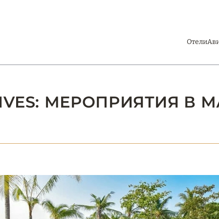
Отели
Ав
IVES: МЕРОПРИЯТИЯ В М