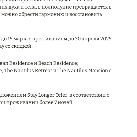
я духа и тела, в полнолуние превращается в
ь можно обрести гармонию и восстановить
до 15 марта с проживанием до 30 апреля 2025
y со скидкой:
ean Residence и Beach Residence;
 The Nautilus Retreat и The Nautilus Mansion с
ожением Stay Longer Offer, в соответствии с
ри проживании более 7 ночей.