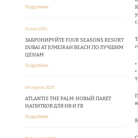
К
Подробнее
у
с
13 мая 2025
Т
ЗАБРОНИРУЙТЕ FOUR SEASONS RESORT
г
DUBAI AT JUMEIRAH BEACH ПО ЛУЧШИМ
ЦЕНАМ
•
Подробнее
•
т
04 апреля 2025
П
ATLANTIS THE PALM: НОВЫЙ ПАКЕТ
к
НАПИТКОВ ДЛЯ HB И FB
Подробнее
С