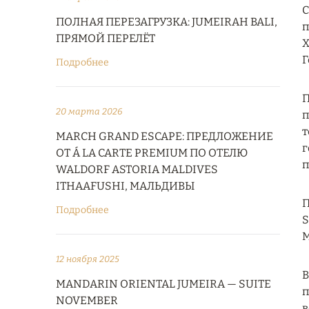
С
ПОЛНАЯ ПЕРЕЗАГРУЗКА: JUMEIRAH BALI,
п
ПРЯМОЙ ПЕРЕЛЁТ
Х
Г
Подробнее
П
20 марта 2026
п
т
MARCH GRAND ESCAPE: ПРЕДЛОЖЕНИЕ
г
ОТ Á LA CARTE PREMIUM ПО ОТЕЛЮ
п
WALDORF ASTORIA MALDIVES
ITHAAFUSHI, МАЛЬДИВЫ
П
Подробнее
S
M
12 ноября 2025
В
MANDARIN ORIENTAL JUMEIRA — SUITE
п
NOVEMBER
в