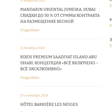
13 февраля 2025
S
MANDARIN ORIENTAL JUMEIRA, DUBAI:
СКИДКИ ДО 30 % ОТ СУММЫ КОНТРАКТА
М
НА РАЗМЕЩЕНИЕ ВЕСНОЙ
M
Подробнее
Э
E
11 декабря 2024
RIXOS PREMIUM SAADIYAT ISLAND ABU
DHABI: КОНЦЕПЦИЯ «ВСЁ ВКЛЮЧЕНО –
ВСЁ ЭКСКЛЮЗИВНО»
Подробнее
27 сентября 2024
HÔTEL BARRIÈRE LES NEIGES