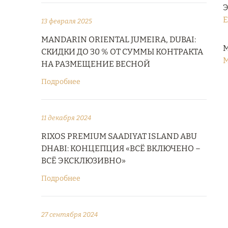
Э
E
13 февраля 2025
MANDARIN ORIENTAL JUMEIRA, DUBAI:
М
СКИДКИ ДО 30 % ОТ СУММЫ КОНТРАКТА
M
НА РАЗМЕЩЕНИЕ ВЕСНОЙ
Подробнее
11 декабря 2024
RIXOS PREMIUM SAADIYAT ISLAND ABU
DHABI: КОНЦЕПЦИЯ «ВСЁ ВКЛЮЧЕНО –
ВСЁ ЭКСКЛЮЗИВНО»
Подробнее
27 сентября 2024