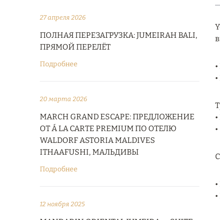
27 апреля 2026
Y
ПОЛНАЯ ПЕРЕЗАГРУЗКА: JUMEIRAH BALI,
в
ПРЯМОЙ ПЕРЕЛЁТ
Подробнее
•
•
20 марта 2026
Т
MARCH GRAND ESCAPE: ПРЕДЛОЖЕНИЕ
•
ОТ Á LA CARTE PREMIUM ПО ОТЕЛЮ
•
WALDORF ASTORIA MALDIVES
ITHAAFUSHI, МАЛЬДИВЫ
C
Подробнее
•
•
12 ноября 2025