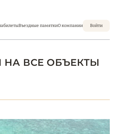
иабилеты
Въездные памятки
О компании
Войти
И НА ВСЕ ОБЪЕКТЫ