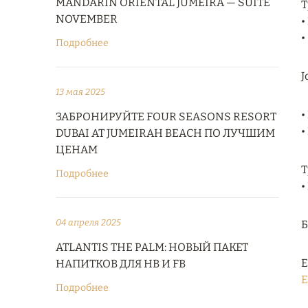
MANDARIN ORIENTAL JUMEIRA — SUITE
Т
NOVEMBER
•
•
Подробнее
J
13 мая 2025
•
ЗАБРОНИРУЙТЕ FOUR SEASONS RESORT
•
DUBAI AT JUMEIRAH BEACH ПО ЛУЧШИМ
ЦЕНАМ
Т
Подробнее
•
04 апреля 2025
ATLANTIS THE PALM: НОВЫЙ ПАКЕТ
Е
НАПИТКОВ ДЛЯ HB И FB
E
Подробнее