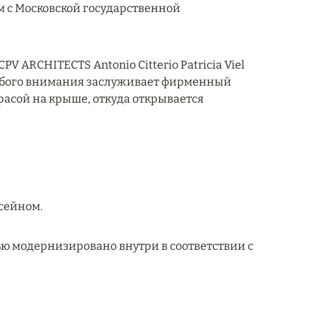
м с Московской государственной
ARCHITECTS Antonio Citterio Patricia Viel
 Особого внимания заслуживает фирменный
расой на крыше, откуда открывается
ссейном.
ю модернизировано внутри в соответствии с