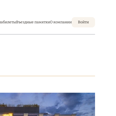
иабилеты
Въездные памятки
О компании
Войти