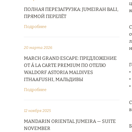
ц
ПОЛНАЯ ПЕРЕЗАГРУЗКА: JUMEIRAH BALI,
к
ПРЯМОЙ ПЕРЕЛЁТ
Подробнее
С
о
л
20 марта 2026
н
MARCH GRAND ESCAPE: ПРЕДЛОЖЕНИЕ
Г
ОТ Á LA CARTE PREMIUM ПО ОТЕЛЮ
•
WALDORF ASTORIA MALDIVES
•
ITHAAFUSHI, МАЛЬДИВЫ
•
Подробнее
С
в
12 ноября 2025
MANDARIN ORIENTAL JUMEIRA — SUITE
NOVEMBER