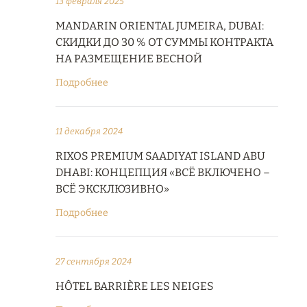
13 февраля 2025
MANDARIN ORIENTAL JUMEIRA, DUBAI:
СКИДКИ ДО 30 % ОТ СУММЫ КОНТРАКТА
НА РАЗМЕЩЕНИЕ ВЕСНОЙ
Подробнее
11 декабря 2024
RIXOS PREMIUM SAADIYAT ISLAND ABU
DHABI: КОНЦЕПЦИЯ «ВСЁ ВКЛЮЧЕНО –
ВСЁ ЭКСКЛЮЗИВНО»
Подробнее
27 сентября 2024
HÔTEL BARRIÈRE LES NEIGES