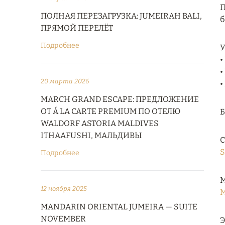
П
ПОЛНАЯ ПЕРЕЗАГРУЗКА: JUMEIRAH BALI,
б
ПРЯМОЙ ПЕРЕЛЁТ
Подробнее
У
•
•
20 марта 2026
•
MARCH GRAND ESCAPE: ПРЕДЛОЖЕНИЕ
ОТ Á LA CARTE PREMIUM ПО ОТЕЛЮ
WALDORF ASTORIA MALDIVES
ITHAAFUSHI, МАЛЬДИВЫ
С
S
Подробнее
М
12 ноября 2025
M
MANDARIN ORIENTAL JUMEIRA — SUITE
NOVEMBER
Э