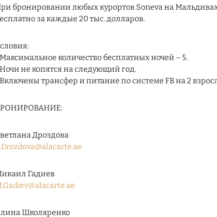
ри бронировании любых курортов Soneva на Мальдивах 
есплатно за каждые 20 тыс. долларов.
словия:
 Максимальное количество бесплатных ночей – 5.
 Ночи не копятся на следующий год.
 Включены трансфер и питание по системе FB на 2 взрос
БРОНИРОВАНИЕ:
ветлана Дроздова
.Drozdova@alacarte.ae
икаил Гадиев
.Gadiev@alacarte.ae
лина Школяренко