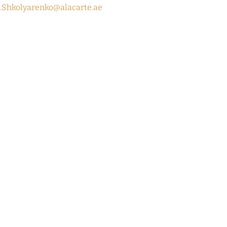
.Shkolyarenko@alacarte.ae