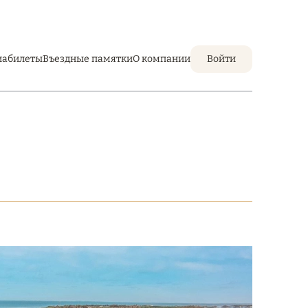
иабилеты
Въездные памятки
О компании
Войти