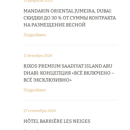
13 февраля 2025
MANDARIN ORIENTAL JUMEIRA, DUBAI:
СКИДКИ ДО 30 % ОТ СУММЫ КОНТРАКТА
НА РАЗМЕЩЕНИЕ ВЕСНОЙ
Подробнее
11 декабря 2024
RIXOS PREMIUM SAADIYAT ISLAND ABU
DHABI: КОНЦЕПЦИЯ «ВСЁ ВКЛЮЧЕНО –
ВСЁ ЭКСКЛЮЗИВНО»
Подробнее
27 сентября 2024
HÔTEL BARRIÈRE LES NEIGES