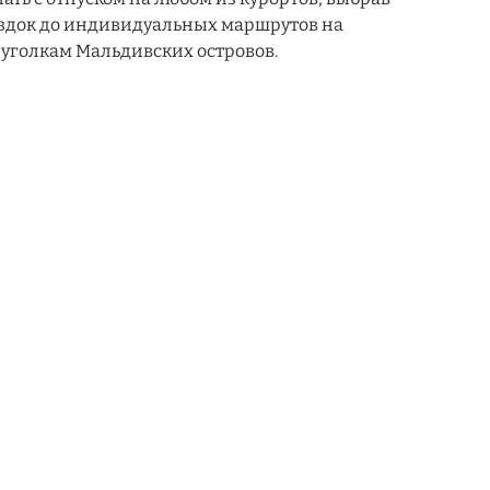
ездок до индивидуальных маршрутов на
уголкам Мальдивских островов.