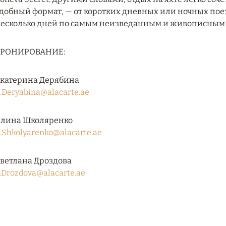
добный формат, — от коротких дневных или ночных по
есколько дней по самым неизведанным и живописным 
БРОНИРОВАНИЕ:
катерина Дерябина
.Deryabina@alacarte.ae
лина Школяренко
.Shkolyarenko@alacarte.ae
ветлана Дроздова
.Drozdova@alacarte.ae