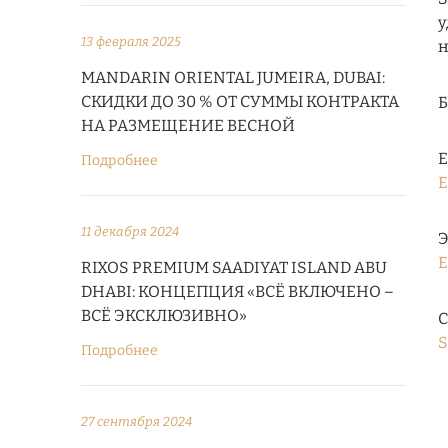
у
13 февраля 2025
н
MANDARIN ORIENTAL JUMEIRA, DUBAI:
СКИДКИ ДО 30 % ОТ СУММЫ КОНТРАКТА
НА РАЗМЕЩЕНИЕ ВЕСНОЙ
Е
Подробнее
E
11 декабря 2024
Э
E
RIXOS PREMIUM SAADIYAT ISLAND ABU
DHABI: КОНЦЕПЦИЯ «ВСЁ ВКЛЮЧЕНО –
ВСЁ ЭКСКЛЮЗИВНО»
С
S
Подробнее
27 сентября 2024