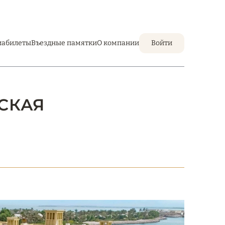
иабилеты
Въездные памятки
О компании
Войти
ЗСКАЯ