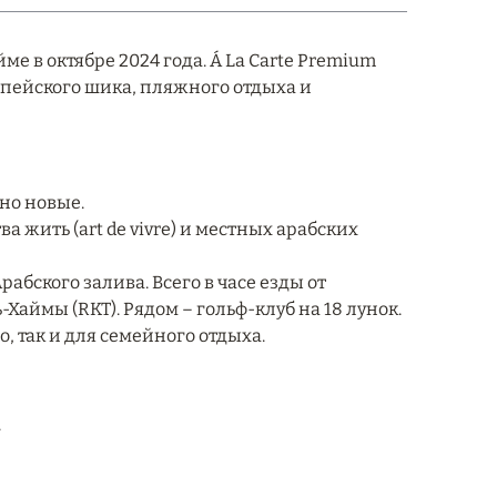
ме в октябре 2024 года. Á La Carte Premium
ропейского шика, пляжного отдыха и
но новые.
 жить (art de vivre) и местных арабских
абского залива. Всего в часе езды от
ь-Хаймы (RKT). Рядом – гольф-клуб на 18 лунок.
о, так и для семейного отдыха.
.