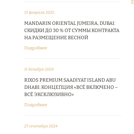
E
13 февраля 2025
MANDARIN ORIENTAL JUMEIRA, DUBAI:
СКИДКИ ДО 30 % ОТ СУММЫ КОНТРАКТА
НА РАЗМЕЩЕНИЕ ВЕСНОЙ
Подробнее
11 декабря 2024
RIXOS PREMIUM SAADIYAT ISLAND ABU
DHABI: КОНЦЕПЦИЯ «ВСЁ ВКЛЮЧЕНО –
ВСЁ ЭКСКЛЮЗИВНО»
Подробнее
27 сентября 2024