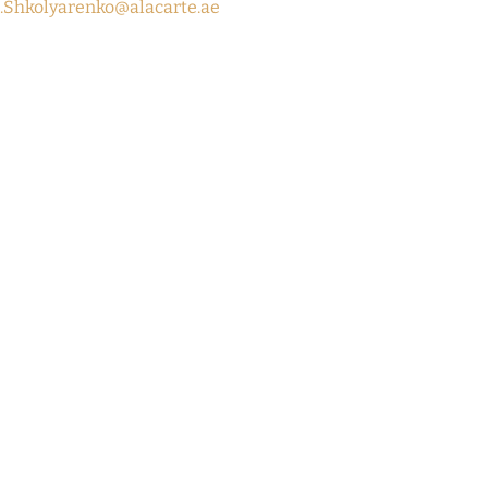
.Shkolyarenko@alacarte.ae