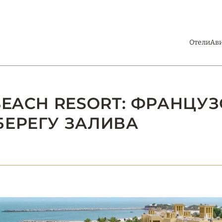
Отели
Ав
BEACH RESORT: ФРАНЦУ
БЕРЕГУ ЗАЛИВА