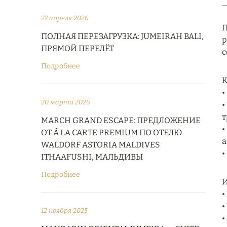
27 апреля 2026
П
ПОЛНАЯ ПЕРЕЗАГРУЗКА: JUMEIRAH BALI,
р
ПРЯМОЙ ПЕРЕЛЁТ
с
Подробнее
К
•
20 марта 2026
•
т
MARCH GRAND ESCAPE: ПРЕДЛОЖЕНИЕ
•
ОТ Á LA CARTE PREMIUM ПО ОТЕЛЮ
а
WALDORF ASTORIA MALDIVES
•
ITHAAFUSHI, МАЛЬДИВЫ
Подробнее
И
•
•
12 ноября 2025
•