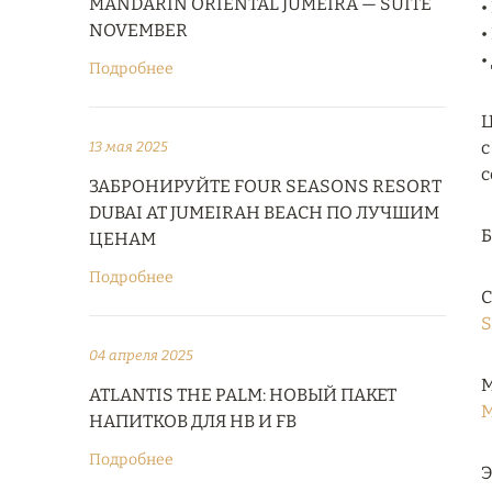
MANDARIN ORIENTAL JUMEIRA — SUITE
•
NOVEMBER
•
•
Подробнее
Ц
с
13 мая 2025
с
ЗАБРОНИРУЙТЕ FOUR SEASONS RESORT
DUBAI AT JUMEIRAH BEACH ПО ЛУЧШИМ
ЦЕНАМ
Подробнее
С
S
04 апреля 2025
М
ATLANTIS THE PALM: НОВЫЙ ПАКЕТ
M
НАПИТКОВ ДЛЯ HB И FB
Подробнее
Э