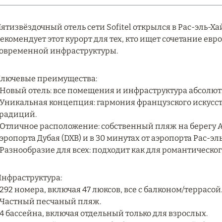
ятизвёздочный отель сети Sofitel открылся в Рас-эль-Хай
екомендует этот курорт для тех, кто ищет сочетание ев
овременной инфраструктуры.
лючевые преимущества:
 Новый отель: все помещения и инфраструктура абсолют
 Уникальная концепция: гармония французского искусства
радиций.
 Отличное расположение: собственный пляж на берегу Ар
эропорта Дубая (DXB) и в 30 минутах от аэропорта Рас-эл
 Разнообразие для всех: подходит как для романтическог
нфраструктура:
 292 номера, включая 47 люксов, все с балконом/террасой
 Частный песчаный пляж.
 4 бассейна, включая отдельный только для взрослых.