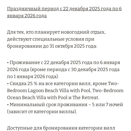
Подробнее
Праздничный период с 22 декабря 2025 года по 6
января 2026 года
04 апреля 2025
Для тех, кто планирует новогодний отдых,
ATLANTIS THE PALM: НОВЫЙ ПАКЕТ
действуют специальные условия при
НАПИТКОВ ДЛЯ HB И FB
бронировании до 31 октября 2025 года:
Подробнее
• Проживание с 22 декабря 2025 года по 6 января
2026 года (кроме периода с 30 декабря 2025 года
13 февраля 2025
по 1 января 2026 года).
MANDARIN ORIENTAL JUMEIRA, DUBAI:
• Скидка 25 % на все категории вилл, кроме Two-
СКИДКИ ДО 30 % ОТ СУММЫ КОНТРАКТА НА
Bedroom Lagoon Beach Villa with Pool, Two-Bedroom
РАЗМЕЩЕНИЕ ВЕСНОЙ
Ocean Beach Villa with Pool и The Retreat.
• Минимальный срок проживания – 5 или 7 ночей
Подробнее
(зависит от категории виллы).
Доступные для бронирования категории вилл
11 декабря 2024