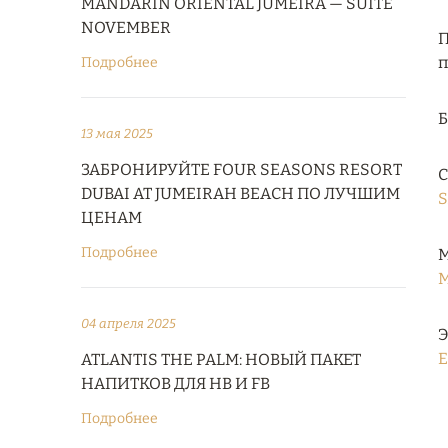
MANDARIN ORIENTAL JUMEIRA — SUITE
NOVEMBER
П
п
Подробнее
13 мая 2025
ЗАБРОНИРУЙТЕ FOUR SEASONS RESORT
С
DUBAI AT JUMEIRAH BEACH ПО ЛУЧШИМ
S
ЦЕНАМ
Подробнее
М
M
04 апреля 2025
Э
E
ATLANTIS THE PALM: НОВЫЙ ПАКЕТ
НАПИТКОВ ДЛЯ HB И FB
Подробнее