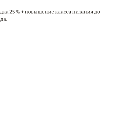
идка 25 % + повышение класса питания до
да.