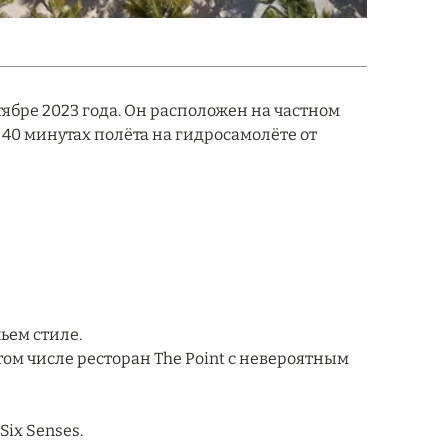
тябре 2023 года. Он расположен на частном
 40 минутах полёта на гидросамолёте от
ьем стиле.
 том числе ресторан The Point с невероятным
ix Senses.