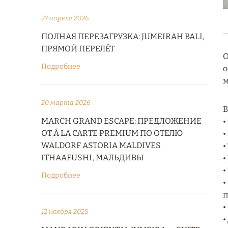
27 апреля 2026
ПОЛНАЯ ПЕРЕЗАГРУЗКА: JUMEIRAH BALI,
ПРЯМОЙ ПЕРЕЛЁТ
О
Подробнее
о
м
20 марта 2026
В
MARCH GRAND ESCAPE: ПРЕДЛОЖЕНИЕ
•
ОТ Á LA CARTE PREMIUM ПО ОТЕЛЮ
•
WALDORF ASTORIA MALDIVES
•
ITHAAFUSHI, МАЛЬДИВЫ
•
•
Подробнее
•
п
•
12 ноября 2025
•