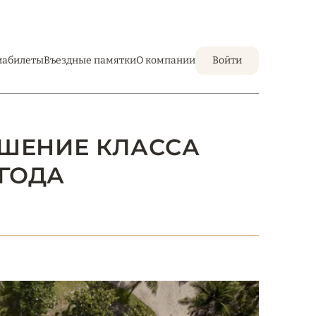
иабилеты
Въездные памятки
О компании
Войти
ВЫШЕНИЕ КЛАССА
 ГОДА