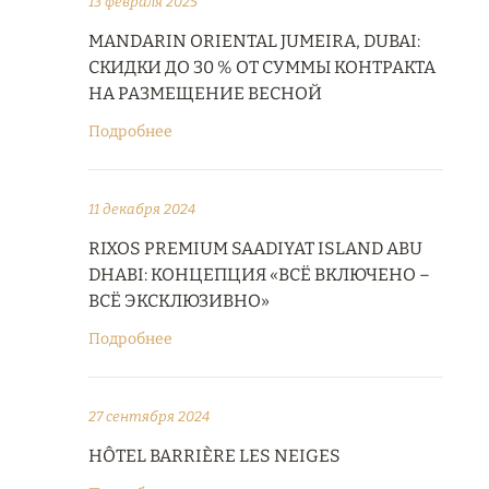
13 февраля 2025
MANDARIN ORIENTAL JUMEIRA, DUBAI:
СКИДКИ ДО 30 % ОТ СУММЫ КОНТРАКТА
НА РАЗМЕЩЕНИЕ ВЕСНОЙ
Подробнее
11 декабря 2024
RIXOS PREMIUM SAADIYAT ISLAND ABU
DHABI: КОНЦЕПЦИЯ «ВСЁ ВКЛЮЧЕНО –
ВСЁ ЭКСКЛЮЗИВНО»
Подробнее
27 сентября 2024
HÔTEL BARRIÈRE LES NEIGES