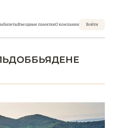
иабилеты
Въездные памятки
О компании
Войти
АЛЬДОББЬЯДЕНЕ