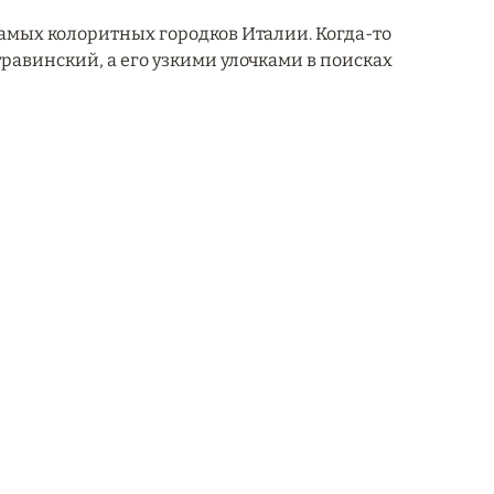
самых колоритных городков Италии. Когда-то
равинский, а его узкими улочками в поисках