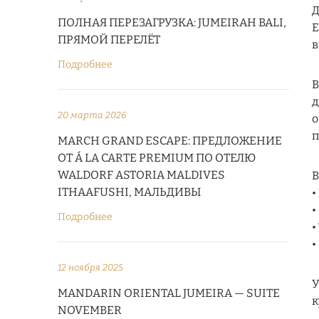
Д
ПОЛНАЯ ПЕРЕЗАГРУЗКА: JUMEIRAH BALI,
E
ПРЯМОЙ ПЕРЕЛЁТ
в
Подробнее
В
д
20 марта 2026
о
п
MARCH GRAND ESCAPE: ПРЕДЛОЖЕНИЕ
ОТ Á LA CARTE PREMIUM ПО ОТЕЛЮ
WALDORF ASTORIA MALDIVES
В
ITHAAFUSHI, МАЛЬДИВЫ
•
•
Подробнее
•
•
12 ноября 2025
У
MANDARIN ORIENTAL JUMEIRA — SUITE
к
NOVEMBER