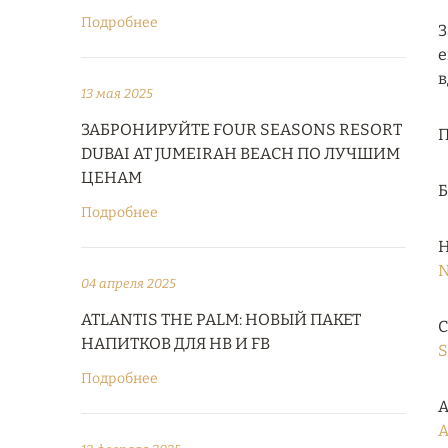
Подробнее
З
е
в
13 мая 2025
ЗАБРОНИРУЙТЕ FOUR SEASONS RESORT
П
DUBAI AT JUMEIRAH BEACH ПО ЛУЧШИМ
ЦЕНАМ
Подробнее
Н
N
04 апреля 2025
ATLANTIS THE PALM: НОВЫЙ ПАКЕТ
С
НАПИТКОВ ДЛЯ HB И FB
S
Подробнее
А
A