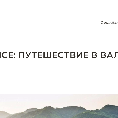
Отели
Ав
NCE: ПУТЕШЕСТВИЕ В В