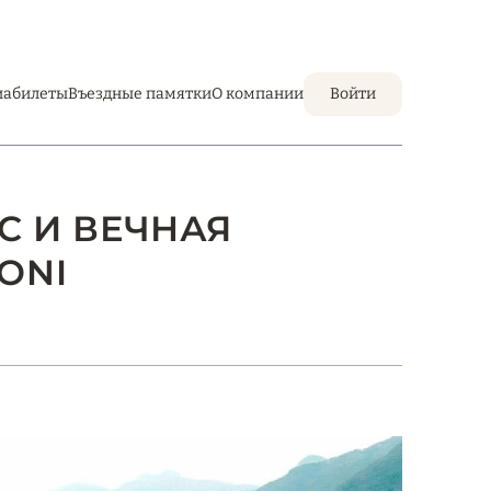
иабилеты
Въездные памятки
О компании
Войти
С И ВЕЧНАЯ
ONI