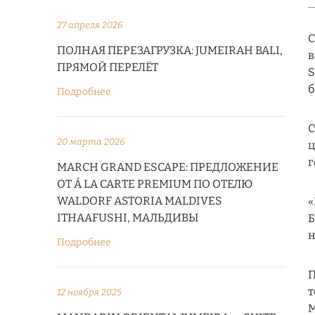
27 апреля 2026
С
ПОЛНАЯ ПЕРЕЗАГРУЗКА: JUMEIRAH BALI,
в
ПРЯМОЙ ПЕРЕЛЁТ
S
б
Подробнее
С
20 марта 2026
ц
г
MARCH GRAND ESCAPE: ПРЕДЛОЖЕНИЕ
ОТ Á LA CARTE PREMIUM ПО ОТЕЛЮ
WALDORF ASTORIA MALDIVES
«
ITHAAFUSHI, МАЛЬДИВЫ
Б
н
Подробнее
П
т
12 ноября 2025
M