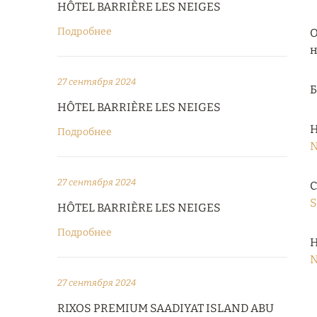
HÔTEL BARRIÈRE LES NEIGES
Подробнее
О
н
27 сентября 2024
HÔTEL BARRIÈRE LES NEIGES
Н
Подробнее
N
27 сентября 2024
С
S
HÔTEL BARRIÈRE LES NEIGES
Подробнее
Н
N
27 сентября 2024
RIXOS PREMIUM SAADIYAT ISLAND ABU