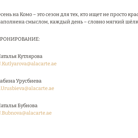
сень на Комо – это сезон для тех, кто ищет не просто кра
аполнена смыслом, каждый день – словно мягкий шёлко
БРОНИРОВАНИЕ:
аталья Кутлярова
.Kutlyarova@alacarte.ae
абина Урусбиева
.Urusbieva@alacarte.ae
аталья Бубнова
.Bubnova@alacarte.ae