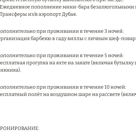
 Ежедневное пополнение мини-бара безалкогольными 
 Трансферы из/в аэропорт Дубая.
ополнительно при проживании в течение 3 ночей:
рганизация барбекю в саду виллы с личным шеф-поваром
ополнительно при проживании в течение 5 ночей:
есплатная прогулка на яхте на закате (включая бутылк
икника).
ополнительно при проживании в течение 10 ночей:
есплатный полёт на воздушном шаре на рассвете (включа
БРОНИРОВАНИЕ: