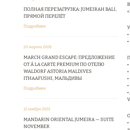
В
ПОЛНАЯ ПЕРЕЗАГРУЗКА: JUMEIRAH BALI,
«
ПРЯМОЙ ПЕРЕЛЁТ
Подробнее
У
•
•
20 марта 2026
MARCH GRAND ESCAPE: ПРЕДЛОЖЕНИЕ
П
ОТ Á LA CARTE PREMIUM ПО ОТЕЛЮ
•
WALDORF ASTORIA MALDIVES
•
ITHAAFUSHI, МАЛЬДИВЫ
•
•
Подробнее
•
V
12 ноября 2025
О
MANDARIN ORIENTAL JUMEIRA — SUITE
•
NOVEMBER
д