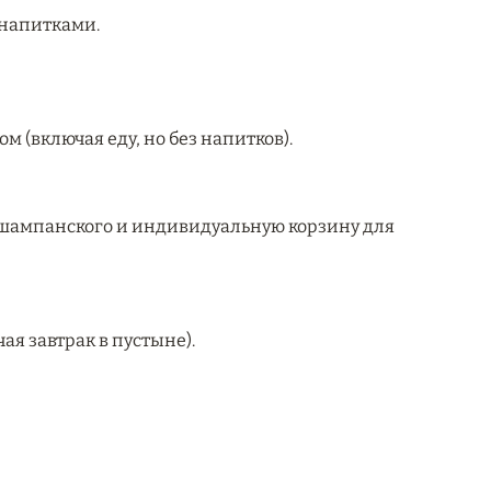
напитками.
 (включая еду, но без напитков).
у шампанского и индивидуальную корзину для
я завтрак в пустыне).