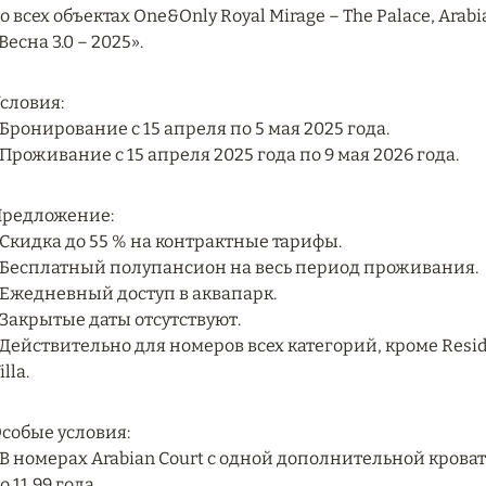
о всех объектах One&Only Royal Mirage – The Palace, Arab
Весна 3.0 – 2025».
словия:
 Бронирование с 15 апреля по 5 мая 2025 года.
 Проживание с 15 апреля 2025 года по 9 мая 2026 года.
редложение:
 Скидка до 55 % на контрактные тарифы.
 Бесплатный полупансион на весь период проживания.
 Ежедневный доступ в аквапарк.
 Закрытые даты отсутствуют.
 Действительно для номеров всех категорий, кроме Resi
illa.
собые условия:
 В номерах Arabian Court с одной дополнительной кроват
о 11,99 года.