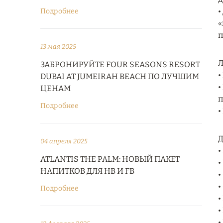
•
Подробнее
«
п
13 мая 2025
Л
ЗАБРОНИРУЙТЕ FOUR SEASONS RESORT
•
DUBAI AT JUMEIRAH BEACH ПО ЛУЧШИМ
•
ЦЕНАМ
п
Подробнее
•
Д
04 апреля 2025
•
ATLANTIS THE PALM: НОВЫЙ ПАКЕТ
•
НАПИТКОВ ДЛЯ HB И FB
•
•
Подробнее
•
•
•