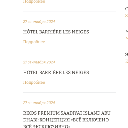
Подробнее
С
S
27 сентября 2024
М
HÔTEL BARRIÈRE LES NEIGES
M
Подробнее
Э
E
27 сентября 2024
HÔTEL BARRIÈRE LES NEIGES
Подробнее
27 сентября 2024
RIXOS PREMIUM SAADIYAT ISLAND ABU
DHABI: КОНЦЕПЦИЯ «ВСЁ ВКЛЮЧЕНО –
ВСЁ ЭКСКЛЮЗИВНО»