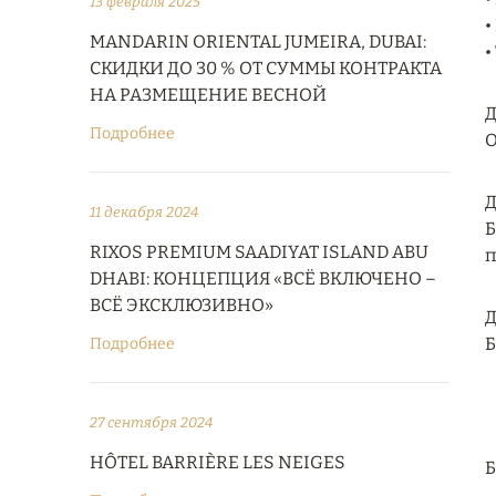
13 февраля 2025
•
MANDARIN ORIENTAL JUMEIRA, DUBAI:
•
СКИДКИ ДО 30 % ОТ СУММЫ КОНТРАКТА
НА РАЗМЕЩЕНИЕ ВЕСНОЙ
Д
Подробнее
О
Д
11 декабря 2024
Б
RIXOS PREMIUM SAADIYAT ISLAND ABU
п
DHABI: КОНЦЕПЦИЯ «ВСЁ ВКЛЮЧЕНО –
ВСЁ ЭКСКЛЮЗИВНО»
Д
Б
Подробнее
27 сентября 2024
HÔTEL BARRIÈRE LES NEIGES