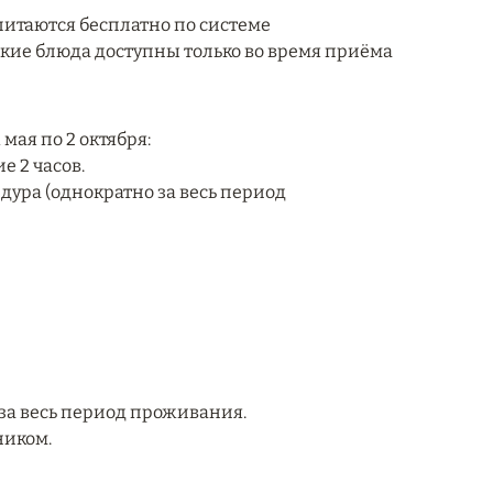
 питаются бесплатно по системе
тские блюда доступны только во время приёма
мая по 2 октября:
е 2 часов.
едура (однократно за весь период
за весь период проживания.
ником.