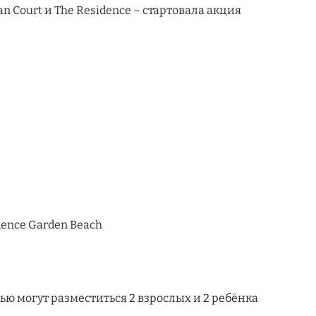
ian Court и The Residence – стартовала акция
dence Garden Beach
ью могут разместиться 2 взрослых и 2 ребёнка