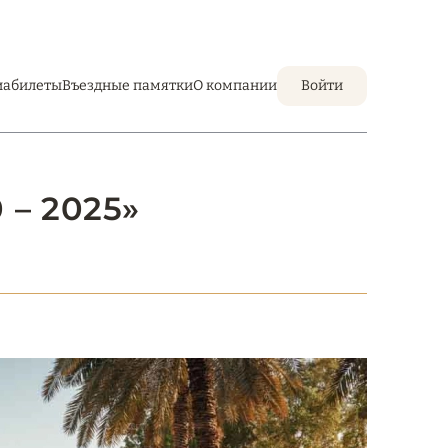
иабилеты
Въездные памятки
О компании
Войти
– 2025»