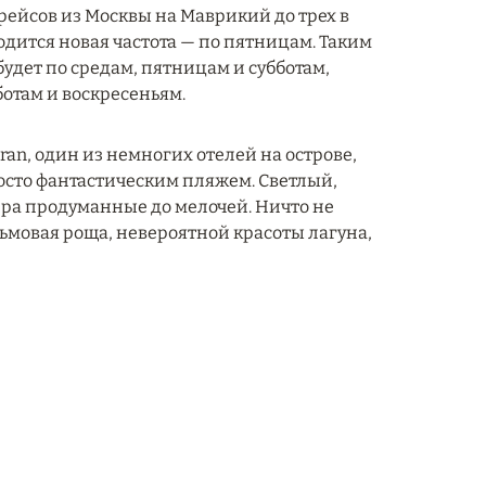
рейсов из Москвы на Маврикий до трех в
дится новая частота — по пятницам. Таким
удет по средам, пятницам и субботам,
ботам и воскресеньям.
ran, один из немногих отелей на острове,
сто фантастическим пляжем. Светлый,
ра продуманные до мелочей. Ничто не
льмовая роща, невероятной красоты лагуна,