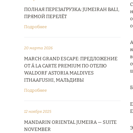
С
ПОЛНАЯ ПЕРЕЗАГРУЗКА: JUMEIRAH BALI,
н
ПРЯМОЙ ПЕРЕЛЁТ
о
о
Подробнее
А
20 марта 2026
к
в
MARCH GRAND ESCAPE: ПРЕДЛОЖЕНИЕ
о
ОТ Á LA CARTE PREMIUM ПО ОТЕЛЮ
ш
WALDORF ASTORIA MALDIVES
ITHAAFUSHI, МАЛЬДИВЫ
Подробнее
Е
E
12 ноября 2025
MANDARIN ORIENTAL JUMEIRA — SUITE
Э
NOVEMBER