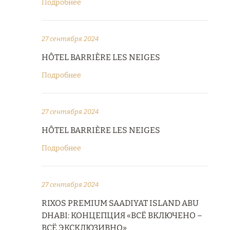
Подробнее
27 сентября 2024
HÔTEL BARRIÈRE LES NEIGES
Подробнее
27 сентября 2024
HÔTEL BARRIÈRE LES NEIGES
Подробнее
27 сентября 2024
RIXOS PREMIUM SAADIYAT ISLAND ABU
DHABI: КОНЦЕПЦИЯ «ВСЁ ВКЛЮЧЕНО –
ВСЁ ЭКСКЛЮЗИВНО»