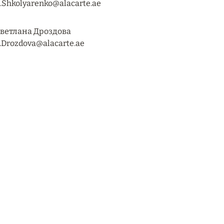
.Shkolyarenko@alacarte.ae
ветлана Дроздова
.Drozdova@alacarte.ae