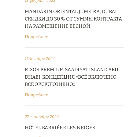
13 февраля 2025
MANDARIN ORIENTAL JUMEIRA, DUBAI:
СКИДКИ ДО 30 % ОТ СУММЫ КОНТРАКТА
НА РАЗМЕЩЕНИЕ ВЕСНОЙ
Подробнее
11 декабря 2024
RIXOS PREMIUM SAADIYAT ISLAND ABU
DHABI: КОНЦЕПЦИЯ «ВСЁ ВКЛЮЧЕНО –
ВСЁ ЭКСКЛЮЗИВНО»
Подробнее
27 сентября 2024
HÔTEL BARRIÈRE LES NEIGES