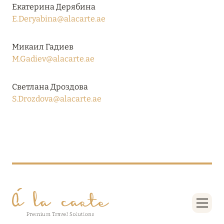
Подробнее
Екатерина Дерябина
E.Deryabina@alacarte.ae
04 апреля 2025
Микаил Гадиев
ATLANTIS THE PALM: НОВЫЙ ПАКЕТ
M.Gadiev@alacarte.ae
НАПИТКОВ ДЛЯ HB И FB
Светлана Дроздова
Подробнее
S.Drozdova@alacarte.ae
13 февраля 2025
MANDARIN ORIENTAL JUMEIRA, DUBAI:
СКИДКИ ДО 30 % ОТ СУММЫ КОНТРАКТА НА
РАЗМЕЩЕНИЕ ВЕСНОЙ
Подробнее
11 декабря 2024