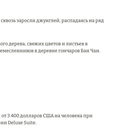
 сквозь заросли джунглей, распадаясь на ряд
ого дерева, свежих цветов и листьев в
ремесленников в деревне гончаров Бан Чан.
 от 3 400 долларов США на человека при
и Deluxe Suite.