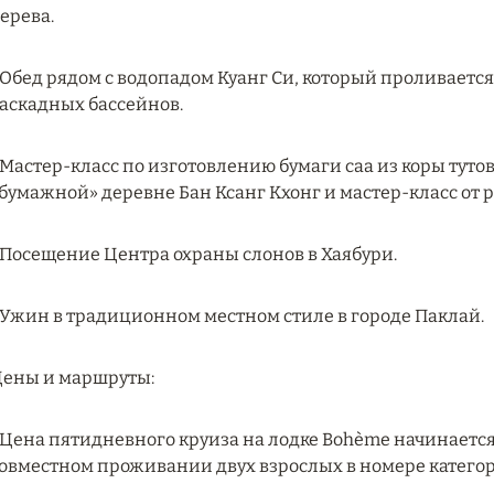
ерева.
 Обед рядом с водопадом Куанг Си, который проливается
аскадных бассейнов.
 Мастер-класс по изготовлению бумаги саа из коры тутов
бумажной» деревне Бан Ксанг Кхонг и мастер-класс от 
 Посещение Центра охраны слонов в Хаябури.
 Ужин в традиционном местном стиле в городе Паклай.
ены и маршруты:
 Цена пятидневного круиза на лодке Bohème начинается
овместном проживании двух взрослых в номере категори