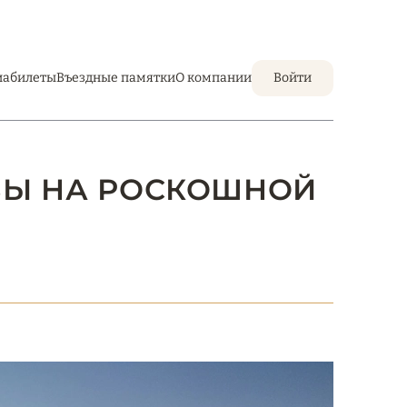
иабилеты
Въездные памятки
О компании
Войти
ЗЫ НА РОСКОШНОЙ