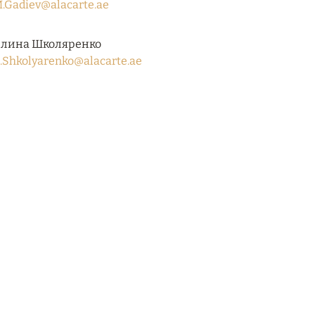
.Gadiev@alacarte.ae
лина Школяренко
.Shkolyarenko@alacarte.ae