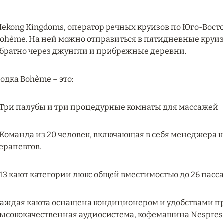
ekong Kingdoms, оператор речных круизов по Юго-Вост
ohème. На ней можно отправиться в пятидневные круиз
братно через джунгли и прибрежные деревни.
одка Bohème – это:
 Три палубы и три процедурные комнаты для массажей
 Команда из 20 человек, включающая в себя менеджера к
ерапевтов.
 13 кают категории люкс общей вместимостью до 26 пасс
аждая каюта оснащена кондиционером и удобствами пр
ысококачественная аудиосистема, кофемашина Nespres