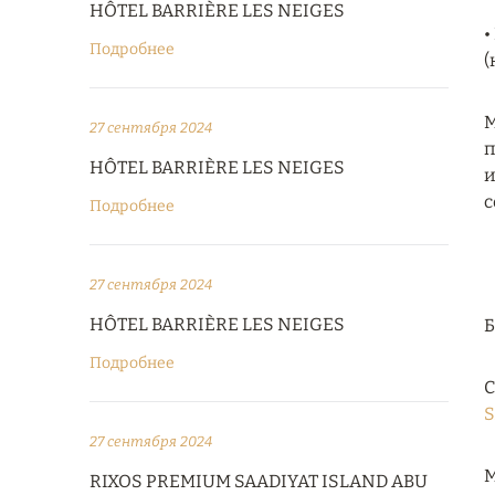
HÔTEL BARRIÈRE LES NEIGES
•
Подробнее
(
M
27 сентября 2024
п
HÔTEL BARRIÈRE LES NEIGES
и
с
Подробнее
27 сентября 2024
HÔTEL BARRIÈRE LES NEIGES
Подробнее
С
S
27 сентября 2024
М
RIXOS PREMIUM SAADIYAT ISLAND ABU