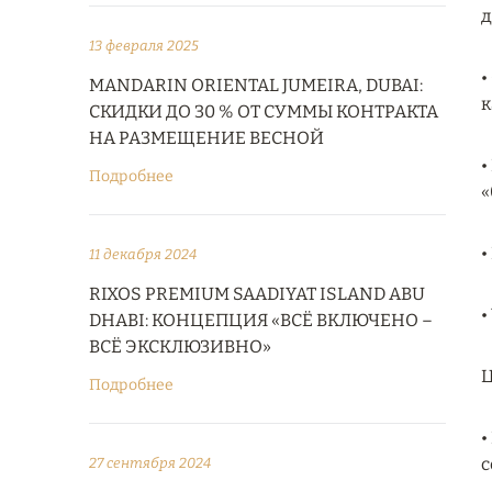
д
13 февраля 2025
•
MANDARIN ORIENTAL JUMEIRA, DUBAI:
к
СКИДКИ ДО 30 % ОТ СУММЫ КОНТРАКТА
НА РАЗМЕЩЕНИЕ ВЕСНОЙ
•
Подробнее
«
•
11 декабря 2024
RIXOS PREMIUM SAADIYAT ISLAND ABU
•
DHABI: КОНЦЕПЦИЯ «ВСЁ ВКЛЮЧЕНО –
ВСЁ ЭКСКЛЮЗИВНО»
Ц
Подробнее
•
с
27 сентября 2024