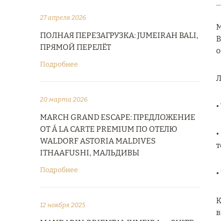
27 апреля 2026
M
ПОЛНАЯ ПЕРЕЗАГРУЗКА: JUMEIRAH BALI,
B
ПРЯМОЙ ПЕРЕЛЁТ
о
Подробнее
Л
20 марта 2026
•
MARCH GRAND ESCAPE: ПРЕДЛОЖЕНИЕ
ОТ Á LA CARTE PREMIUM ПО ОТЕЛЮ
•
WALDORF ASTORIA MALDIVES
т
ITHAAFUSHI, МАЛЬДИВЫ
Подробнее
•
К
12 ноября 2025
в