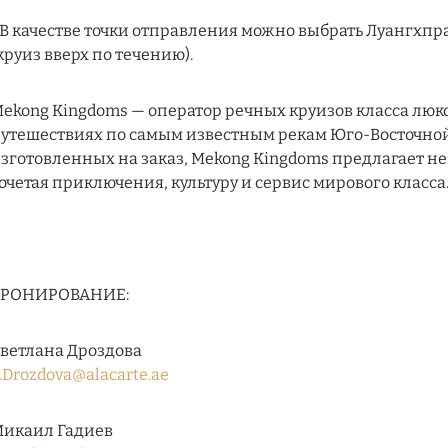
 В качестве точки отправления можно выбрать Луангхпр
круиз вверх по течению).
ekong Kingdoms — оператор речных круизов класса лю
утешествиях по самым известным рекам Юго-Восточной 
зготовленных на заказ, Mekong Kingdoms предлагает н
очетая приключения, культуру и сервис мирового класса
БРОНИРОВАНИЕ:
ветлана Дроздова
.Drozdova@alacarte.ae
икаил Гадиев