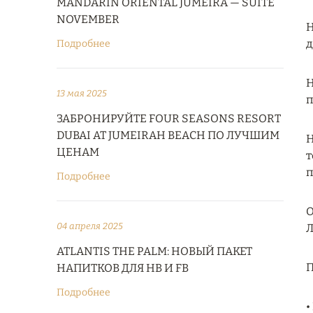
MANDARIN ORIENTAL JUMEIRA — SUITE
NOVEMBER
Н
д
Подробнее
Н
13 мая 2025
п
ЗАБРОНИРУЙТЕ FOUR SEASONS RESORT
DUBAI AT JUMEIRAH BEACH ПО ЛУЧШИМ
Н
ЦЕНАМ
т
п
Подробнее
О
04 апреля 2025
Л
ATLANTIS THE PALM: НОВЫЙ ПАКЕТ
П
НАПИТКОВ ДЛЯ HB И FB
Подробнее
•