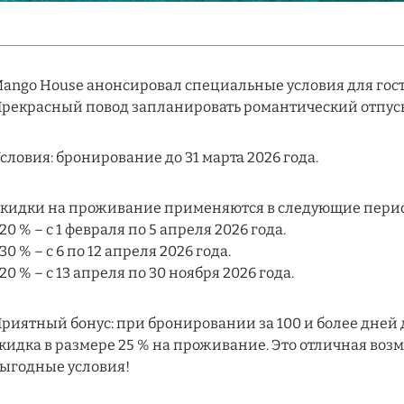
ango House анонсировал специальные условия для гос
рекрасный повод запланировать романтический отпуск
словия: бронирование до 31 марта 2026 года.
кидки на проживание применяются в следующие перио
 20 % – с 1 февраля по 5 апреля 2026 года.
 30 % – с 6 по 12 апреля 2026 года.
 20 % – с 13 апреля по 30 ноября 2026 года.
риятный бонус: при бронировании за 100 и более дней
кидка в размере 25 % на проживание. Это отличная во
ыгодные условия!