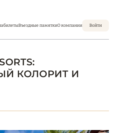
иабилеты
Въездные памятки
О компании
Войти
SORTS:
ЫЙ КОЛОРИТ И