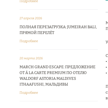
Подробнее
27 апреля 2026
M
ПОЛНАЯ ПЕРЕЗАГРУЗКА: JUMEIRAH BALI,
П
ПРЯМОЙ ПЕРЕЛЁТ
Подробнее
У
С
20 марта 2026
•
MARCH GRAND ESCAPE: ПРЕДЛОЖЕНИЕ
•
ОТ Á LA CARTE PREMIUM ПО ОТЕЛЮ
•
WALDORF ASTORIA MALDIVES
ITHAAFUSHI, МАЛЬДИВЫ
П
с
Подробнее
в