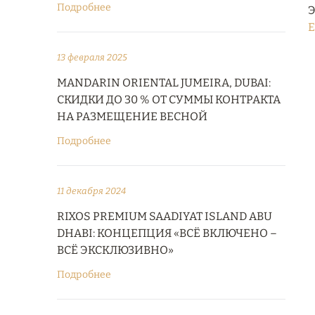
Подробнее
Э
E
13 февраля 2025
MANDARIN ORIENTAL JUMEIRA, DUBAI:
СКИДКИ ДО 30 % ОТ СУММЫ КОНТРАКТА
НА РАЗМЕЩЕНИЕ ВЕСНОЙ
Подробнее
11 декабря 2024
RIXOS PREMIUM SAADIYAT ISLAND ABU
DHABI: КОНЦЕПЦИЯ «ВСЁ ВКЛЮЧЕНО –
ВСЁ ЭКСКЛЮЗИВНО»
Подробнее