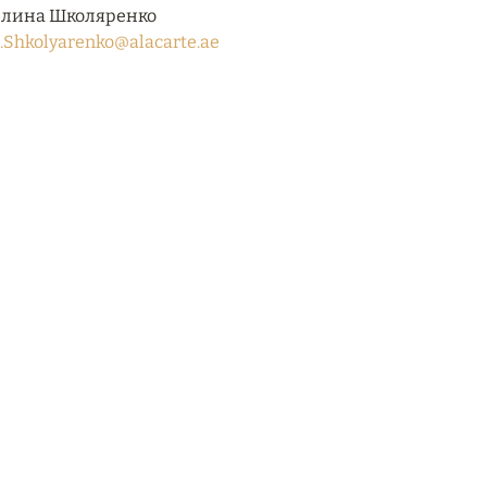
лина Школяренко
.Shkolyarenko@alacarte.ae