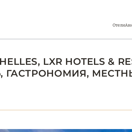
Отели
Ав
ELLES, LXR HOTELS & RE
, ГАСТРОНОМИЯ, МЕСТН