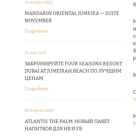
12 ноября 2025
В
MANDARIN ORIENTAL JUMEIRA — SUITE
NOVEMBER
M
и
Подробнее
с
к
Ф
13 мая 2025
р
ЗАБРОНИРУЙТЕ FOUR SEASONS RESORT
DUBAI AT JUMEIRAH BEACH ПО ЛУЧШИМ
ЦЕНАМ
Подробнее
С
S
04 апреля 2025
М
ATLANTIS THE PALM: НОВЫЙ ПАКЕТ
M
НАПИТКОВ ДЛЯ HB И FB