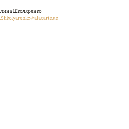
лина Школяренко
.Shkolyarenko@alacarte.ae