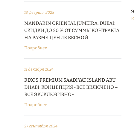
Э
13 февраля 2025
E
MANDARIN ORIENTAL JUMEIRA, DUBAI:
СКИДКИ ДО 30 % ОТ СУММЫ КОНТРАКТА
НА РАЗМЕЩЕНИЕ ВЕСНОЙ
Подробнее
11 декабря 2024
RIXOS PREMIUM SAADIYAT ISLAND ABU
DHABI: КОНЦЕПЦИЯ «ВСЁ ВКЛЮЧЕНО –
ВСЁ ЭКСКЛЮЗИВНО»
Подробнее
27 сентября 2024