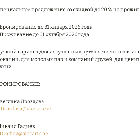
пециальное предложение со скидкой до 20 % на прожив
 Бронирование до 31 января 2026 года.
 Проживание до 31 октября 2026 года.
учший вариант для искушённых путешественников, ищ
окации, для молодых пар и компаний друзей, для цени
ухни.
БРОНИРОВАНИЕ:
ветлана Дроздова
.Drozdova@alacarte.ae
икаил Гадиев
.Gadiev@alacarte.ae