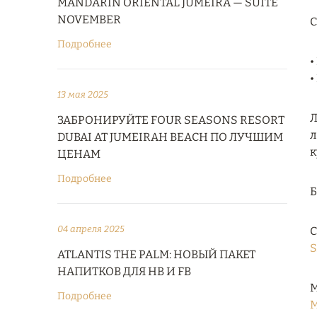
MANDARIN ORIENTAL JUMEIRA — SUITE
NOVEMBER
С
Подробнее
•
•
13 мая 2025
Л
ЗАБРОНИРУЙТЕ FOUR SEASONS RESORT
л
DUBAI AT JUMEIRAH BEACH ПО ЛУЧШИМ
к
ЦЕНАМ
Подробнее
04 апреля 2025
С
S
ATLANTIS THE PALM: НОВЫЙ ПАКЕТ
НАПИТКОВ ДЛЯ HB И FB
М
Подробнее
M