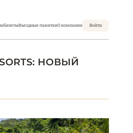
иабилеты
Въездные памятки
О компании
Войти
ESORTS: НОВЫЙ