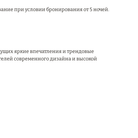
ание при условии бронирования от 5 ночей.
ущих яркие впечатления и трендовые
телей современного дизайна и высокой