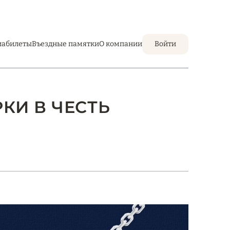
иабилеты
Въездные памятки
О компании
Войти
РКИ В ЧЕСТЬ