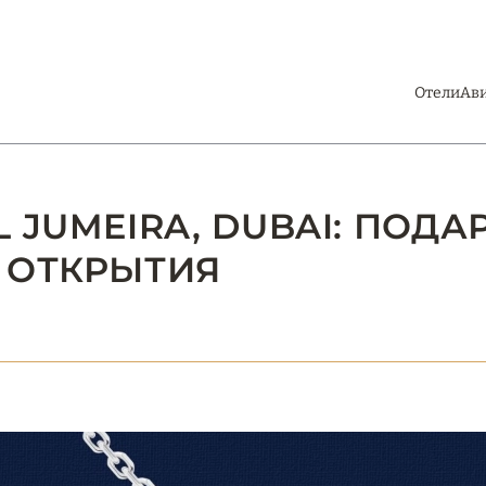
Отели
Ав
 JUMEIRA, DUBAI: ПОДА
 ОТКРЫТИЯ