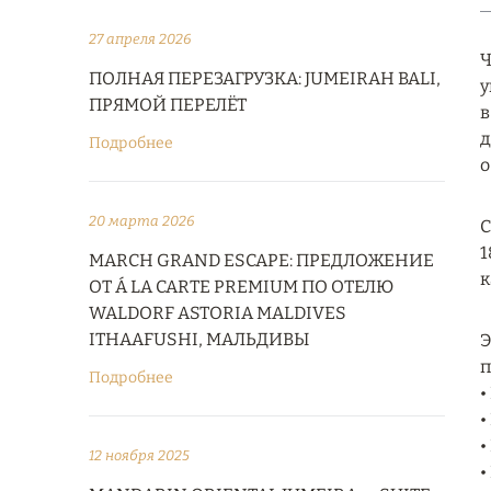
27 апреля 2026
Ч
ПОЛНАЯ ПЕРЕЗАГРУЗКА: JUMEIRAH BALI,
у
ПРЯМОЙ ПЕРЕЛЁТ
в
д
Подробнее
о
20 марта 2026
С
1
MARCH GRAND ESCAPE: ПРЕДЛОЖЕНИЕ
к
ОТ Á LA CARTE PREMIUM ПО ОТЕЛЮ
WALDORF ASTORIA MALDIVES
ITHAAFUSHI, МАЛЬДИВЫ
Э
п
Подробнее
•
•
•
12 ноября 2025
•