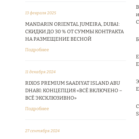
В
13 февраля 2025
и
C
MANDARIN ORIENTAL JUMEIRA, DUBAI:
СКИДКИ ДО 30 % ОТ СУММЫ КОНТРАКТА
НА РАЗМЕЩЕНИЕ ВЕСНОЙ
Подробнее
Е
E
11 декабря 2024
Э
RIXOS PREMIUM SAADIYAT ISLAND ABU
E
DHABI: КОНЦЕПЦИЯ «ВСЁ ВКЛЮЧЕНО –
ВСЁ ЭКСКЛЮЗИВНО»
С
Подробнее
S
27 сентября 2024