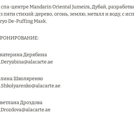
 спа-центре Mandarin Oriental Jumeira, Дубай, разраб
з пяти стихий: дерево, огонь, землю, металл и воду, с и
ryo De-Puffing Mask.
БРОНИРОВАНИЕ:
катерина Дерябина
.Deryabina@alacarte.ae
лина Школяренко
.Shkolyarenko@alacarte.ae
ветлана Дроздова
.Drozdova@alacarte.ae