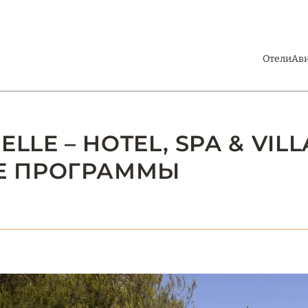
Отели
Ав
LLE – HOTEL, SPA & VIL
Е ПРОГРАММЫ