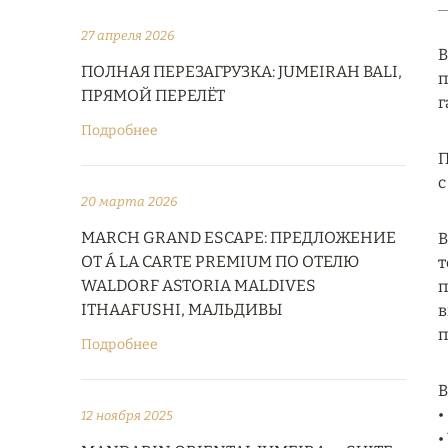
27 апреля 2026
В
ПОЛНАЯ ПЕРЕЗАГРУЗКА: JUMEIRAH BALI,
п
ПРЯМОЙ ПЕРЕЛЁТ
г
Подробнее
П
с
20 марта 2026
MARCH GRAND ESCAPE: ПРЕДЛОЖЕНИЕ
В
ОТ Á LA CARTE PREMIUM ПО ОТЕЛЮ
т
WALDORF ASTORIA MALDIVES
п
ITHAAFUSHI, МАЛЬДИВЫ
в
п
Подробнее
В
•
12 ноября 2025
•