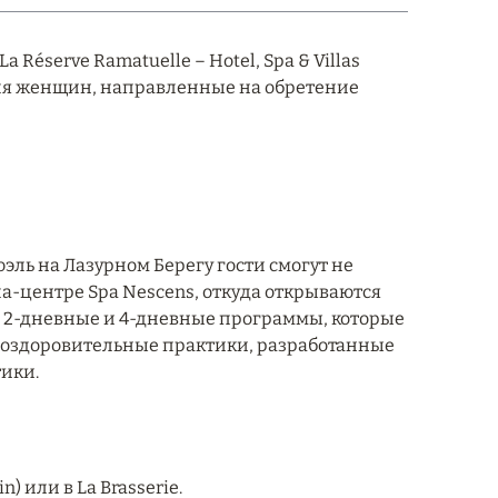
a Réserve Ramatuelle – Hotel, Spa & Villas
ля женщин, направленные на обретение
эль на Лазурном Берегу гости смогут не
спа-центре Spa Nescens, откуда открываются
 2-дневные и 4-дневные программы, которые
е оздоровительные практики, разработанные
ики.
n) или в La Brasserie.