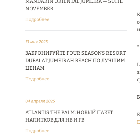
MANDARIN ORIENTAL JUMEIRA — SUITE
NOVEMBER
К
Подробнее
о
и
13 мая 2025
*
ЗАБРОНИРУЙТЕ FOUR SEASONS RESORT
DUBAI AT JUMEIRAH BEACH ПО ЛУЧШИМ
L
ЦЕНАМ
з
Подробнее
с
04 апреля 2025
ATLANTIS THE PALM: НОВЫЙ ПАКЕТ
Е
НАПИТКОВ ДЛЯ HB И FB
E
Подробнее