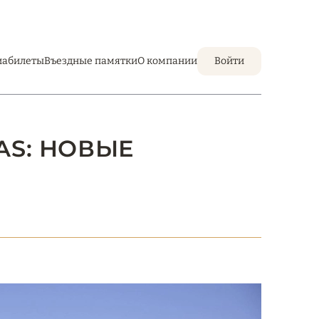
иабилеты
Въездные памятки
О компании
Войти
LAS: НОВЫЕ