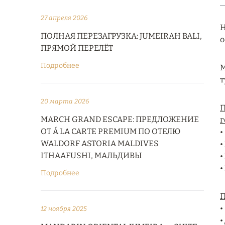
27 апреля 2026
Н
ПОЛНАЯ ПЕРЕЗАГРУЗКА: JUMEIRAH BALI,
о
ПРЯМОЙ ПЕРЕЛЁТ
Подробнее
М
т
20 марта 2026
П
MARCH GRAND ESCAPE: ПРЕДЛОЖЕНИЕ
г
ОТ Á LA CARTE PREMIUM ПО ОТЕЛЮ
•
WALDORF ASTORIA MALDIVES
•
ITHAAFUSHI, МАЛЬДИВЫ
•
•
Подробнее
П
•
12 ноября 2025
•