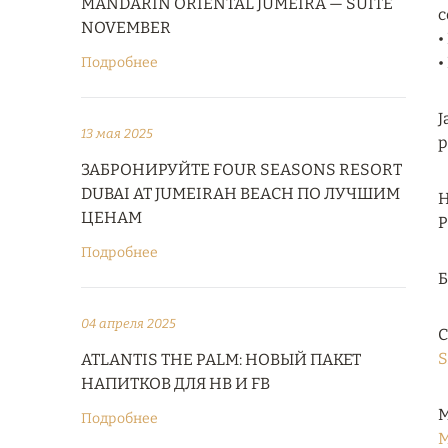
MANDARIN ORIENTAL JUMEIRA — SUITE
с
NOVEMBER
•
•
Подробнее
J
13 мая 2025
р
ЗАБРОНИРУЙТЕ FOUR SEASONS RESORT
DUBAI AT JUMEIRAH BEACH ПО ЛУЧШИМ
Н
ЦЕНАМ
Р
Подробнее
04 апреля 2025
С
S
ATLANTIS THE PALM: НОВЫЙ ПАКЕТ
НАПИТКОВ ДЛЯ HB И FB
М
Подробнее
M