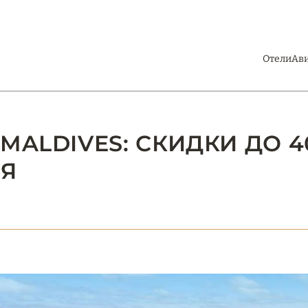
Отели
Ав
MALDIVES: СКИДКИ ДО 4
Я