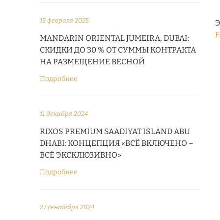
13 февраля 2025
Э
E
MANDARIN ORIENTAL JUMEIRA, DUBAI:
СКИДКИ ДО 30 % ОТ СУММЫ КОНТРАКТА
НА РАЗМЕЩЕНИЕ ВЕСНОЙ
Подробнее
11 декабря 2024
RIXOS PREMIUM SAADIYAT ISLAND ABU
DHABI: КОНЦЕПЦИЯ «ВСЁ ВКЛЮЧЕНО –
ВСЁ ЭКСКЛЮЗИВНО»
Подробнее
27 сентября 2024