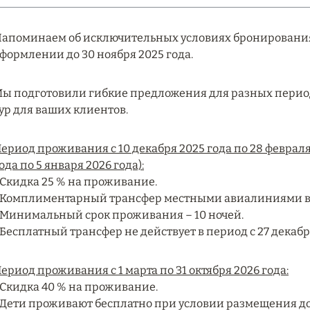
апоминаем об исключительных условиях бронирования 
формлении до 30 ноября 2025 года.
ы подготовили гибкие предложения для разных перио
ур для ваших клиентов.
ериод проживания с 10 декабря 2025 года по 28 февраля 
ода по 5 января 2026 года):
 Скидка 25 % на проживание.
 Комплиментарный трансфер местными авиалиниями в к
 Минимальный срок проживания – 10 ночей.
 Бесплатный трансфер не действует в период с 27 декабря
ериод проживания с 1 марта по 31 октября 2026 года:
 Скидка 40 % на проживание.
 Дети проживают бесплатно при условии размещения до 