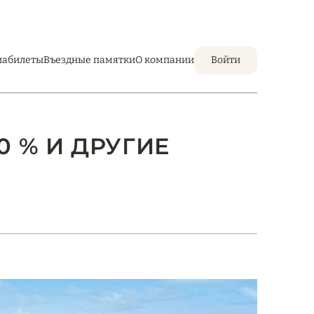
иабилеты
Въездные памятки
О компании
Войти
0 % И ДРУГИЕ