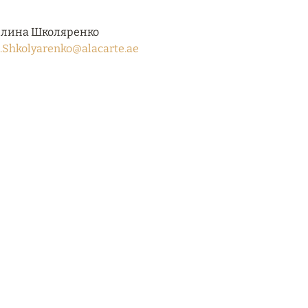
лина Школяренко
.Shkolyarenko@alacarte.ae