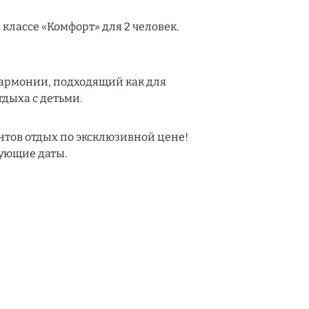
лассе «Комфорт» для 2 человек.
гармонии, подходящий как для
тдыха с детьми.
нтов отдых по эксклюзивной цене!
сующие даты.