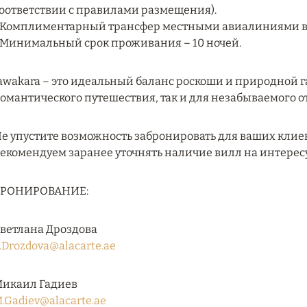
оответствии с правилами размещения).
 Комплиментарный трансфер местными авиалиниями в к
 Минимальный срок проживания – 10 ночей.
awakara – это идеальный баланс роскоши и природной 
омантического путешествия, так и для незабываемого о
е упустите возможность забронировать для ваших клие
екомендуем заранее уточнять наличие вилл на интере
БРОНИРОВАНИЕ:
ветлана Дроздова
.Drozdova@alacarte.ae
икаил Гадиев
.Gadiev@alacarte.ae