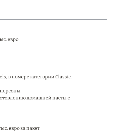
ыс. евро:
els, в номере категории Classic.
 персоны.
иготовлению домашней пасты с
ыс. евро за пакет.