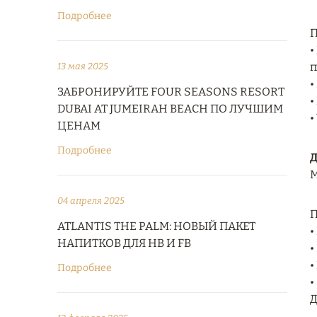
Подробнее
П
•
п
13 мая 2025
•
ЗАБРОНИРУЙТЕ FOUR SEASONS RESORT
•
DUBAI AT JUMEIRAH BEACH ПО ЛУЧШИМ
•
ЦЕНАМ
Подробнее
Д
М
04 апреля 2025
П
ATLANTIS THE PALM: НОВЫЙ ПАКЕТ
•
НАПИТКОВ ДЛЯ HB И FB
•
•
Подробнее
•
Д