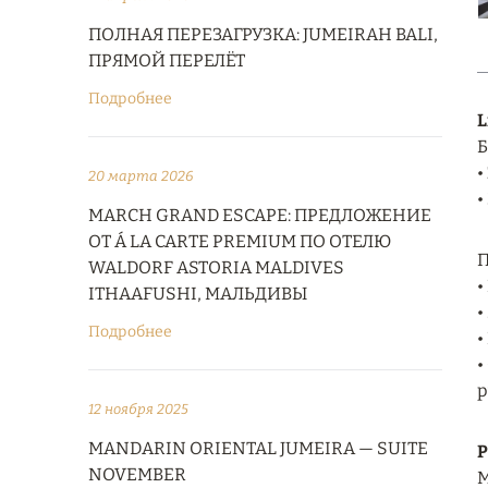
ПОЛНАЯ ПЕРЕЗАГРУЗКА: JUMEIRAH BALI,
ПРЯМОЙ ПЕРЕЛЁТ
Подробнее
L
Б
•
20 марта 2026
•
MARCH GRAND ESCAPE: ПРЕДЛОЖЕНИЕ
ОТ Á LA CARTE PREMIUM ПО ОТЕЛЮ
П
WALDORF ASTORIA MALDIVES
•
ITHAAFUSHI, МАЛЬДИВЫ
•
Подробнее
•
•
р
12 ноября 2025
MANDARIN ORIENTAL JUMEIRA — SUITE
Р
NOVEMBER
М