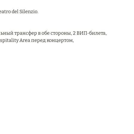
tro del Silenzio.
ный трансфер в обе стороны, 2 ВИП-билета,
spitality Area перед концертом,