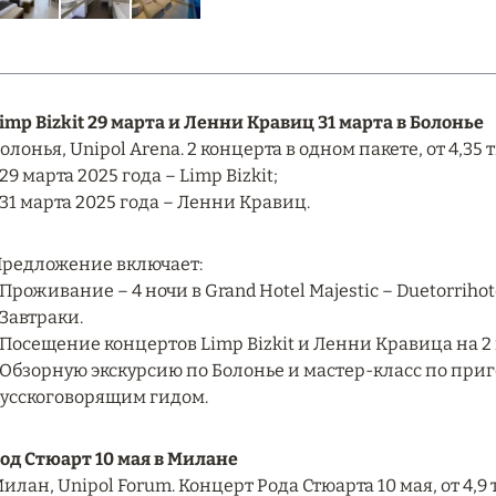
imp Bizkit 29 марта и Ленни Кравиц 31 марта в Болонье
олонья, Unipol Arena. 2 концерта в одном пакете, от 4,35 т
 29 марта 2025 года – Limp Bizkit;
 31 марта 2025 года – Ленни Кравиц.
редложение включает:
 Проживание – 4 ночи в Grand Hotel Majestic – Duetorrihot
 Завтраки.
 Посещение концертов Limp Bizkit и Ленни Кравица на 2
 Обзорную экскурсию по Болонье и мастер-класс по пр
усскоговорящим гидом.
од Стюарт 10 мая в Милане
илан, Unipol Forum. Концерт Рода Стюарта 10 мая, от 4,9 т