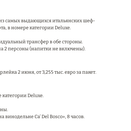
о из самых выдающихся итальянских шеф-
та, в номере категории Deluxe.
идуальный трансфер в обе стороны.
 на 2 персоны (напитки не включены).
ейка 2 июня, от 3,255 тыс. евро за пакет.
е категории Deluxe.
оны.
 винодельне Ca’ Del Bosco», 8 часов.