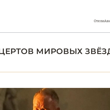
Отели
Ав
НЦЕРТОВ МИРОВЫХ ЗВЁЗД