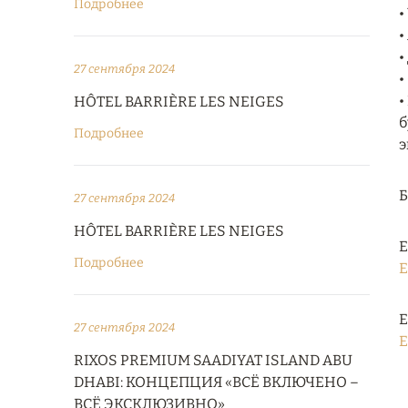
Подробнее
•
•
•
27 сентября 2024
•
•
HÔTEL BARRIÈRE LES NEIGES
б
Подробнее
э
27 сентября 2024
HÔTEL BARRIÈRE LES NEIGES
Е
Подробнее
E
Е
27 сентября 2024
E
RIXOS PREMIUM SAADIYAT ISLAND ABU
DHABI: КОНЦЕПЦИЯ «ВСЁ ВКЛЮЧЕНО –
ВСЁ ЭКСКЛЮЗИВНО»