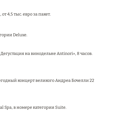
от 4,5 тыс. евро за пакет.
егории Deluxe.
егустация на винодельне Antinori», 8 часов.
 Ежегодный концерт великого Андреа Бочелли 22
al Spa, в номере категории Suite.