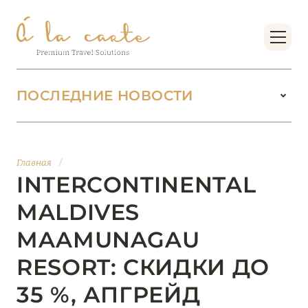
ПОСЛЕДНИЕ НОВОСТИ
18 июня 2026
БУТИК-КУРОРТЫ МАЛЬДИВСКИХ ОСТРОВОВ
Главная
/
ОТ VERSA COLLECTION
INTERCONTINENTAL
Подробнее
MALDIVES
MAAMUNAGAU
01 июня 2026
RESORT: СКИДКИ ДО
JUMEIRAH OLHAHALI ISLAND MALDIVES: ВАШ
ОАЗИС ТЕПЛА И ИЗЫСКАННОСТИ
35 %, АПГРЕЙД