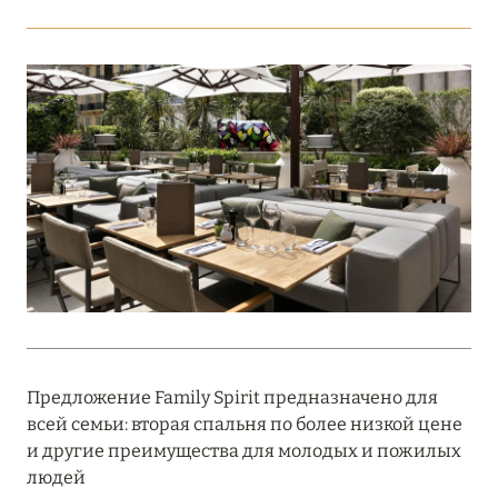
Подробнее
18 мая 2026
THE ST. REGIS MALDIVES VOMMULI:
МАНИФЕСТ ЭСТЕТИКИ В САМОМ СЕРДЦЕ
ОКЕАНА
Подробнее
27 апреля 2026
ПОЛНАЯ ПЕРЕЗАГРУЗКА: JUMEIRAH BALI,
ПРЯМОЙ ПЕРЕЛЁТ
Предложение Family Spirit предназначено для
Подробнее
всей семьи: вторая спальня по более низкой цене
и другие преимущества для молодых и пожилых
людей
20 марта 2026