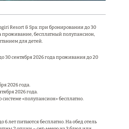
giri Resort & Spa: при бронировании до 30
на проживание, бесплатный полупансион,
итанием для детей.
 30 сентября 2026 года проживания до 20
бря 2026 года.
тября 2026 года.
по системе «полупансион» бесплатно.
до 6 лет питаются бесплатно. На обед отель
тупны 2 опции – сет-меню из 3 блюд или