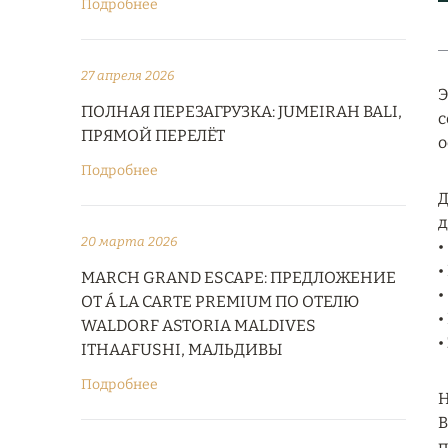
Подробнее
27 апреля 2026
Э
ПОЛНАЯ ПЕРЕЗАГРУЗКА: JUMEIRAH BALI,
с
ПРЯМОЙ ПЕРЕЛЁТ
о
Подробнее
Д
д
20 марта 2026
•
•
MARCH GRAND ESCAPE: ПРЕДЛОЖЕНИЕ
•
ОТ Á LA CARTE PREMIUM ПО ОТЕЛЮ
•
WALDORF ASTORIA MALDIVES
•
ITHAAFUSHI, МАЛЬДИВЫ
Подробнее
В
п