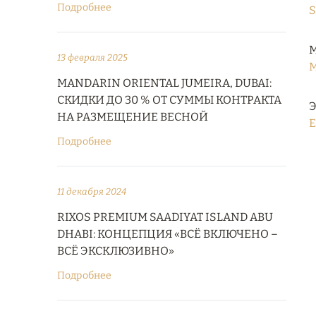
Подробнее
S
М
13 февраля 2025
M
MANDARIN ORIENTAL JUMEIRA, DUBAI:
СКИДКИ ДО 30 % ОТ СУММЫ КОНТРАКТА
Э
НА РАЗМЕЩЕНИЕ ВЕСНОЙ
E
Подробнее
11 декабря 2024
RIXOS PREMIUM SAADIYAT ISLAND ABU
DHABI: КОНЦЕПЦИЯ «ВСЁ ВКЛЮЧЕНО –
ВСЁ ЭКСКЛЮЗИВНО»
Подробнее