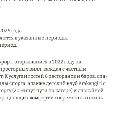
.
026 года.
ляются в указанные периоды.
период.
курорт, открывшийся в 2022 году на
 просторных вилл, каждая с частным
К услугам гостей 6 ресторанов и баров, спа-
ы спорта, а также детский клуб Krakengiri с
порту (20 минут пути на катере) и спокойной
пар, ценящих комфорт и современный стиль.