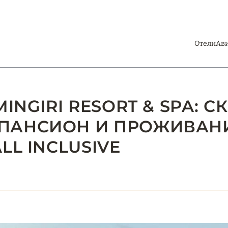
Отели
Ав
INGIRI RESORT & SPA: С
ПАНСИОН И ПРОЖИВАНИЕ
LL INCLUSIVE