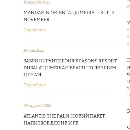
12 ноября 2025
к
MANDARIN ORIENTAL JUMEIRA — SUITE
NOVEMBER
У
•
Подробнее
•
•
13 мая 2025
H
ЗАБРОНИРУЙТЕ FOUR SEASONS RESORT
и
DUBAI AT JUMEIRAH BEACH ПО ЛУЧШИМ
б
ЦЕНАМ
ц
Подробнее
з
л
04 апреля 2025
ATLANTIS THE PALM: НОВЫЙ ПАКЕТ
НАПИТКОВ ДЛЯ HB И FB
С