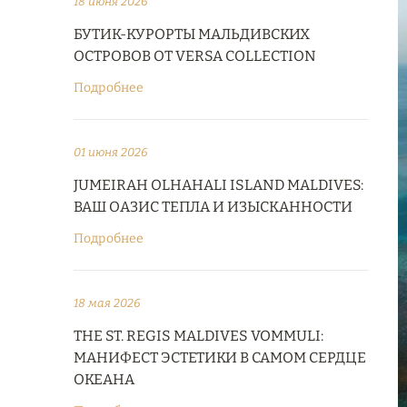
18 июня 2026
БУТИК-КУРОРТЫ МАЛЬДИВСКИХ
ОСТРОВОВ ОТ VERSA COLLECTION
Подробнее
01 июня 2026
JUMEIRAH OLHAHALI ISLAND MALDIVES:
ВАШ ОАЗИС ТЕПЛА И ИЗЫСКАННОСТИ
Подробнее
18 мая 2026
THE ST. REGIS MALDIVES VOMMULI:
МАНИФЕСТ ЭСТЕТИКИ В САМОМ СЕРДЦЕ
ОКЕАНА