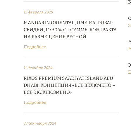
13 февраля 2025
С
MANDARIN ORIENTAL JUMEIRA, DUBAI:
S
СКИДКИ ДО 30 % ОТ СУММЫ КОНТРАКТА
НА РАЗМЕЩЕНИЕ ВЕСНОЙ
М
Подробнее
M
Э
11 декабря 2024
E
RIXOS PREMIUM SAADIYAT ISLAND ABU
DHABI: КОНЦЕПЦИЯ «ВСЁ ВКЛЮЧЕНО –
ВСЁ ЭКСКЛЮЗИВНО»
Подробнее
27 сентября 2024