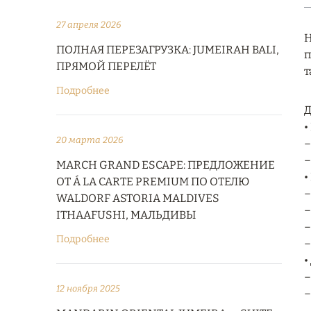
27 апреля 2026
H
ПОЛНАЯ ПЕРЕЗАГРУЗКА: JUMEIRAH BALI,
п
ПРЯМОЙ ПЕРЕЛЁТ
т
Подробнее
Д
•
20 марта 2026
–
–
MARCH GRAND ESCAPE: ПРЕДЛОЖЕНИЕ
•
ОТ Á LA CARTE PREMIUM ПО ОТЕЛЮ
–
WALDORF ASTORIA MALDIVES
–
ITHAAFUSHI, МАЛЬДИВЫ
–
Подробнее
–
•
–
12 ноября 2025
–