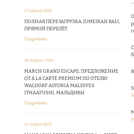
27 апреля 2026
О
ПОЛНАЯ ПЕРЕЗАГРУЗКА: JUMEIRAH BALI,
р
ПРЯМОЙ ПЕРЕЛЁТ
с
Подробнее
С
б
20 марта 2026
MARCH GRAND ESCAPE: ПРЕДЛОЖЕНИЕ
B
ОТ Á LA CARTE PREMIUM ПО ОТЕЛЮ
WALDORF ASTORIA MALDIVES
S
ITHAAFUSHI, МАЛЬДИВЫ
S
Подробнее
M
M
12 ноября 2025