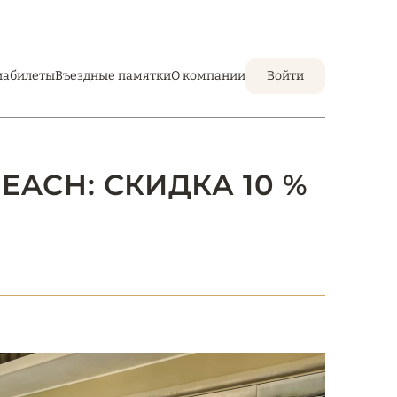
иабилеты
Въездные памятки
О компании
Войти
EACH: СКИДКА 10 %