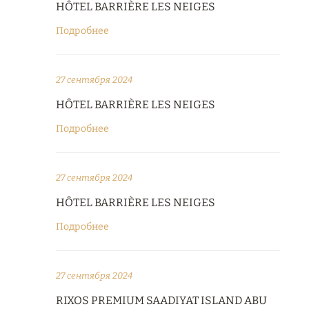
HÔTEL BARRIÈRE LES NEIGES
Подробнее
27 сентября 2024
HÔTEL BARRIÈRE LES NEIGES
Подробнее
27 сентября 2024
HÔTEL BARRIÈRE LES NEIGES
Подробнее
27 сентября 2024
RIXOS PREMIUM SAADIYAT ISLAND ABU