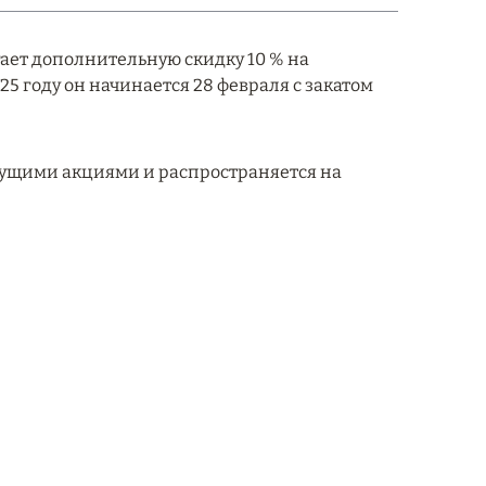
агает дополнительную скидку 10 % на
5 году он начинается 28 февраля с закатом
кущими акциями и распространяется на