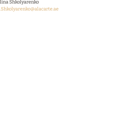
lina Shkolyarenko
.Shkolyarenko@alacarte.ae