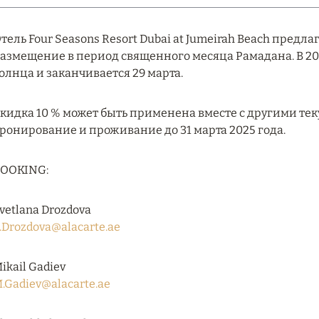
тель Four Seasons Resort Dubai at Jumeirah Beach предл
азмещение в период священного месяца Рамадана. В 202
олнца и заканчивается 29 марта.
кидка 10 % может быть применена вместе с другими те
ронирование и проживание до 31 марта 2025 года.
OOKING:
vetlana Drozdova
.Drozdova@alacarte.ae
ikail Gadiev
.Gadiev@alacarte.ae