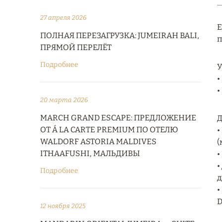
27 апреля 2026
E
ПОЛНАЯ ПЕРЕЗАГРУЗКА: JUMEIRAH BALI,
п
ПРЯМОЙ ПЕРЕЛЁТ
Подробнее
У
•
•
20 марта 2026
MARCH GRAND ESCAPE: ПРЕДЛОЖЕНИЕ
Д
ОТ Á LA CARTE PREMIUM ПО ОТЕЛЮ
•
WALDORF ASTORIA MALDIVES
(
ITHAAFUSHI, МАЛЬДИВЫ
•
•
Подробнее
д
•
D
12 ноября 2025