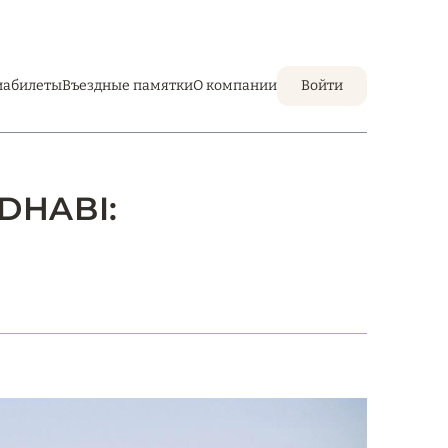
иабилеты
Въездные памятки
О компании
Войти
DHABI: