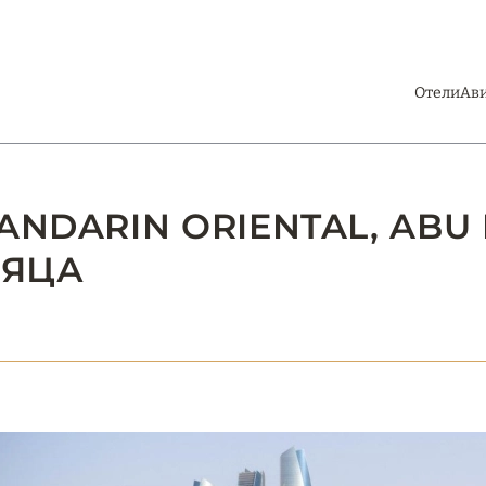
Отели
Ав
ANDARIN ORIENTAL, ABU 
СЯЦА