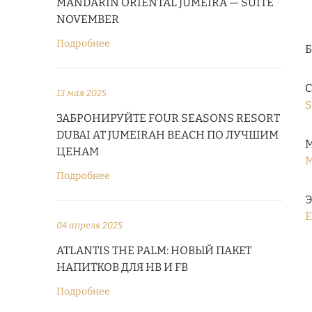
MANDARIN ORIENTAL JUMEIRA — SUITE
NOVEMBER
Подробнее
С
13 мая 2025
S
ЗАБРОНИРУЙТЕ FOUR SEASONS RESORT
DUBAI AT JUMEIRAH BEACH ПО ЛУЧШИМ
М
ЦЕНАМ
M
Подробнее
Э
E
04 апреля 2025
ATLANTIS THE PALM: НОВЫЙ ПАКЕТ
НАПИТКОВ ДЛЯ HB И FB
Подробнее