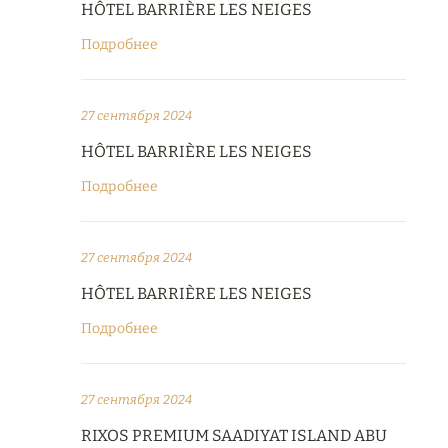
HÔTEL BARRIÈRE LES NEIGES
Подробнее
27 сентября 2024
HÔTEL BARRIÈRE LES NEIGES
Подробнее
27 сентября 2024
HÔTEL BARRIÈRE LES NEIGES
Подробнее
27 сентября 2024
RIXOS PREMIUM SAADIYAT ISLAND ABU