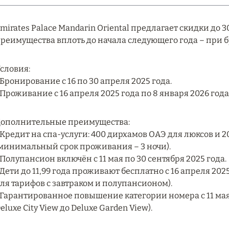
mirates Palace Mandarin Oriental предлагает скидки д
реимущества вплоть до начала следующего года – при 
словия:
 Бронирование с 16 по 30 апреля 2025 года.
 Проживание с 16 апреля 2025 года по 8 января 2026 года
ополнительные преимущества:
 Кредит на спа-услуги: 400 дирхамов ОАЭ для люксов и
минимальный срок проживания – 3 ночи).
 Полупансион включён с 11 мая по 30 сентября 2025 года.
 Дети до 11,99 года проживают бесплатно с 16 апреля 202
ля тарифов с завтраком и полупансионом).
 Гарантированное повышение категории номера с 11 мая 
eluxe City View до Deluxe Garden View).