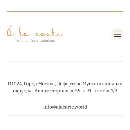
27 сентября 2024
HÔTEL BARRIÈRE LES NEIGES
Подробнее
27 сентября 2024
RIXOS PREMIUM SAADIYAT ISLAND ABU DHABI:
КОНЦЕПЦИЯ «ВСЁ ВКЛЮЧЕНО – ВСЁ
ЭКСКЛЮЗИВНО»
Подробнее
111024, Город Москва, Лефортово Муниципальный
округ, ул. Авиамоторная, д. 55, к. 31, помещ. 1/3
20 августа 2024
info@alacarte.world
ВЫГОДНАЯ АРИФМЕТИКА ОТ ULTIMA GSTAAD
И ULTIMA COURCHEVEL
Подробнее