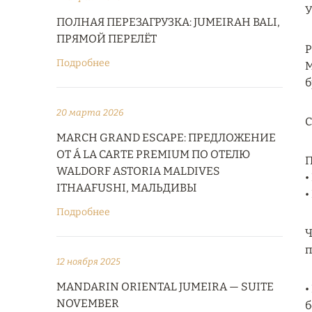
У
ПОЛНАЯ ПЕРЕЗАГРУЗКА: JUMEIRAH BALI,
ПРЯМОЙ ПЕРЕЛЁТ
Р
Подробнее
M
б
20 марта 2026
С
MARCH GRAND ESCAPE: ПРЕДЛОЖЕНИЕ
ОТ Á LA CARTE PREMIUM ПО ОТЕЛЮ
П
WALDORF ASTORIA MALDIVES
•
ITHAAFUSHI, МАЛЬДИВЫ
•
Подробнее
Ч
п
12 ноября 2025
MANDARIN ORIENTAL JUMEIRA — SUITE
•
NOVEMBER
б