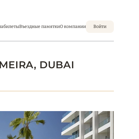
иабилеты
Въездные памятки
О компании
Войти
MEIRA, DUBAI