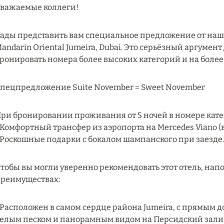
важаемые коллеги!
ады представить вам специальное предложение от наше
andarin Oriental Jumeira, Dubai. Это серьёзный аргумент
ронировать номера более высоких категорий и на более
пецпредложение Suite November = Sweet November
ри бронировании проживания от 5 ночей в номере катег
 Комфортный трансфер из аэропорта на Mercedes Viano (в
 Роскошные подарки с бокалом шампанского при заезде.
тобы вы могли уверенно рекомендовать этот отель, на
реимуществах:
 Расположен в самом сердце района Jumeira, с прямым 
елым песком и панорамным видом на Персидский залив