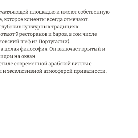
впечатляющей площадью и имеют собственную
е, которое клиенты всегда отмечают.
 глубоких культурных традициях.
тают 9 ресторанов и баров, в том числе
овский шеф из Португалии).
ы, а целая философия. Он включает крытый и
видом на океан.
 стиле современной арабской виллы с
и эксклюзивной атмосферой приватности.