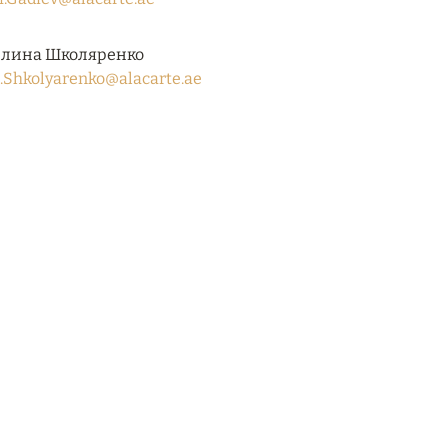
лина Школяренко
.Shkolyarenko@alacarte.ae