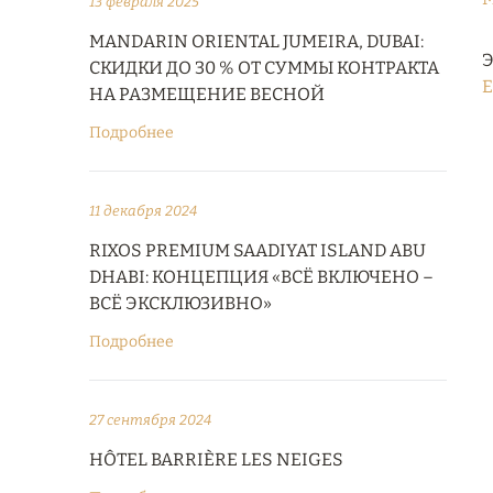
13 февраля 2025
MANDARIN ORIENTAL JUMEIRA, DUBAI:
Э
СКИДКИ ДО 30 % ОТ СУММЫ КОНТРАКТА
E
НА РАЗМЕЩЕНИЕ ВЕСНОЙ
Подробнее
11 декабря 2024
RIXOS PREMIUM SAADIYAT ISLAND ABU
DHABI: КОНЦЕПЦИЯ «ВСЁ ВКЛЮЧЕНО –
ВСЁ ЭКСКЛЮЗИВНО»
Подробнее
27 сентября 2024
HÔTEL BARRIÈRE LES NEIGES