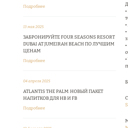
Д
Подробнее
•
т
•
13 мая 2025
•
ЗАБРОНИРУЙТЕ FOUR SEASONS RESORT
з
DUBAI AT JUMEIRAH BEACH ПО ЛУЧШИМ
•
ЦЕНАМ
о
•
Подробнее
п
04 апреля 2025
ATLANTIS THE PALM: НОВЫЙ ПАКЕТ
С
НАПИТКОВ ДЛЯ HB И FB
S
Подробнее
М
M