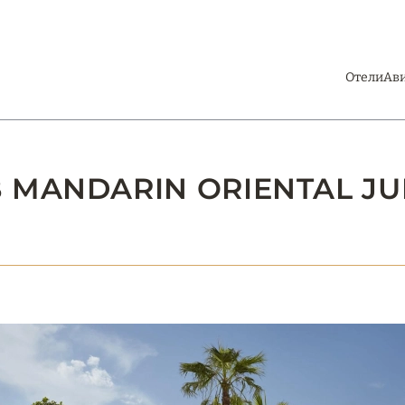
Отели
Ав
MANDARIN ORIENTAL JU