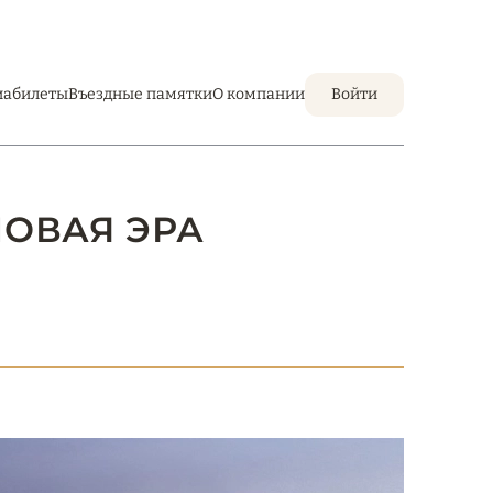
иабилеты
Въездные памятки
О компании
Войти
НОВАЯ ЭРА