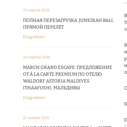
27 апреля 2026
В
ПОЛНАЯ ПЕРЕЗАГРУЗКА: JUMEIRAH BALI,
У
ПРЯМОЙ ПЕРЕЛЁТ
з
Подробнее
В
и
20 марта 2026
р
н
MARCH GRAND ESCAPE: ПРЕДЛОЖЕНИЕ
л
ОТ Á LA CARTE PREMIUM ПО ОТЕЛЮ
WALDORF ASTORIA MALDIVES
ITHAAFUSHI, МАЛЬДИВЫ
С
Подробнее
12 ноября 2025
Е
E