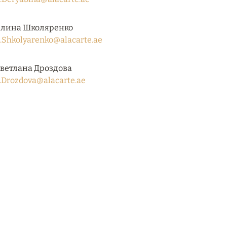
лина Школяренко
.Shkolyarenko@alacarte.ae
ветлана Дроздова
.Drozdova@alacarte.ae