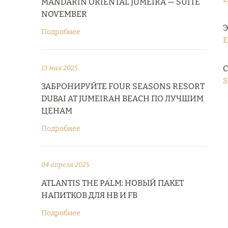
MANDARIN ORIENTAL JUMEIRA — SUITE
NOVEMBER
Э
Подробнее
E
С
13 мая 2025
S
ЗАБРОНИРУЙТЕ FOUR SEASONS RESORT
DUBAI AT JUMEIRAH BEACH ПО ЛУЧШИМ
ЦЕНАМ
Подробнее
04 апреля 2025
ATLANTIS THE PALM: НОВЫЙ ПАКЕТ
НАПИТКОВ ДЛЯ HB И FB
Подробнее