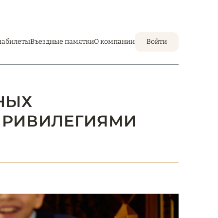
иабилеты
Въездные памятки
О компании
Войти
ЮНЫХ
ПРИВИЛЕГИЯМИ