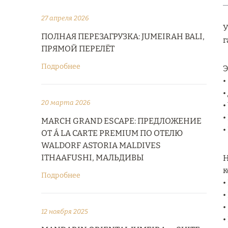
27 апреля 2026
У
ПОЛНАЯ ПЕРЕЗАГРУЗКА: JUMEIRAH BALI,
г
ПРЯМОЙ ПЕРЕЛЁТ
Подробнее
Э
•
•
20 марта 2026
•
•
MARCH GRAND ESCAPE: ПРЕДЛОЖЕНИЕ
•
ОТ Á LA CARTE PREMIUM ПО ОТЕЛЮ
WALDORF ASTORIA MALDIVES
ITHAAFUSHI, МАЛЬДИВЫ
Н
к
Подробнее
•
•
•
12 ноября 2025
•