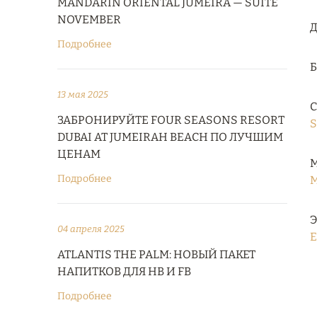
MANDARIN ORIENTAL JUMEIRA — SUITE
NOVEMBER
Д
Подробнее
13 мая 2025
С
ЗАБРОНИРУЙТЕ FOUR SEASONS RESORT
S
DUBAI AT JUMEIRAH BEACH ПО ЛУЧШИМ
ЦЕНАМ
М
Подробнее
M
Э
04 апреля 2025
E
ATLANTIS THE PALM: НОВЫЙ ПАКЕТ
НАПИТКОВ ДЛЯ HB И FB
Подробнее