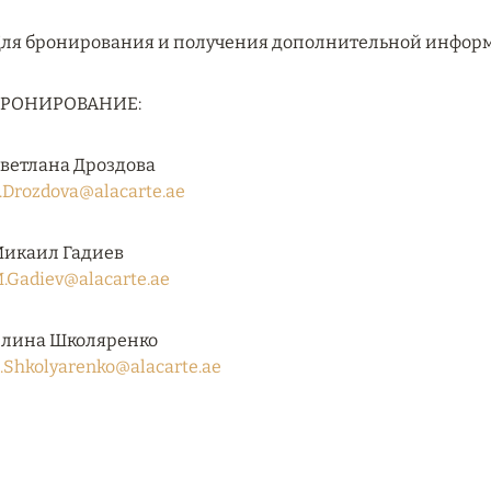
ля бронирования и получения дополнительной инфор
БРОНИРОВАНИЕ:
ветлана Дроздова
.Drozdova@alacarte.ae
икаил Гадиев
.Gadiev@alacarte.ae
лина Школяренко
.Shkolyarenko@alacarte.ae