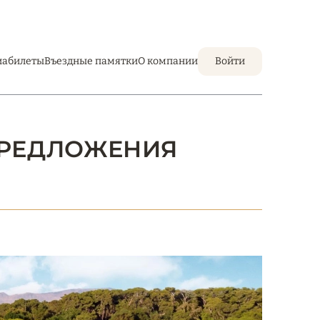
иабилеты
Въездные памятки
О компании
Войти
 ПРЕДЛОЖЕНИЯ