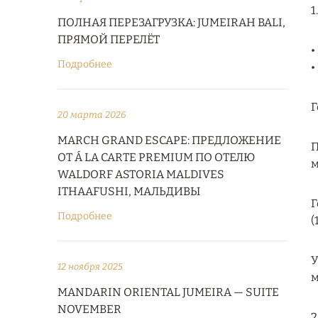
1
ПОЛНАЯ ПЕРЕЗАГРУЗКА: JUMEIRAH BALI,
ПРЯМОЙ ПЕРЕЛЁТ
•
Подробнее
•
Г
20 марта 2026
MARCH GRAND ESCAPE: ПРЕДЛОЖЕНИЕ
П
ОТ Á LA CARTE PREMIUM ПО ОТЕЛЮ
м
WALDORF ASTORIA MALDIVES
ITHAAFUSHI, МАЛЬДИВЫ
Г
Подробнее
(
У
12 ноября 2025
м
MANDARIN ORIENTAL JUMEIRA — SUITE
NOVEMBER
2