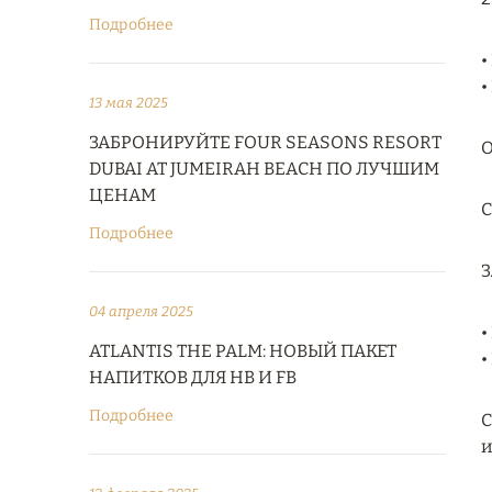
Подробнее
•
•
13 мая 2025
ЗАБРОНИРУЙТЕ FOUR SEASONS RESORT
О
DUBAI AT JUMEIRAH BEACH ПО ЛУЧШИМ
ЦЕНАМ
С
Подробнее
3
04 апреля 2025
•
ATLANTIS THE PALM: НОВЫЙ ПАКЕТ
•
НАПИТКОВ ДЛЯ HB И FB
Подробнее
С
и