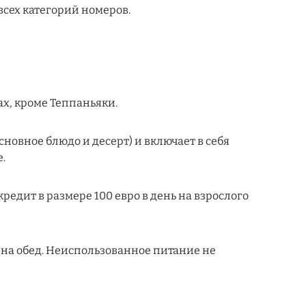
всех категорий номеров.
ах, кроме Теппаньяки.
основное блюдо и десерт) и включает в себя
.
кредит в размере 100 евро в день на взрослого
 на обед. Неиспользованное питание не