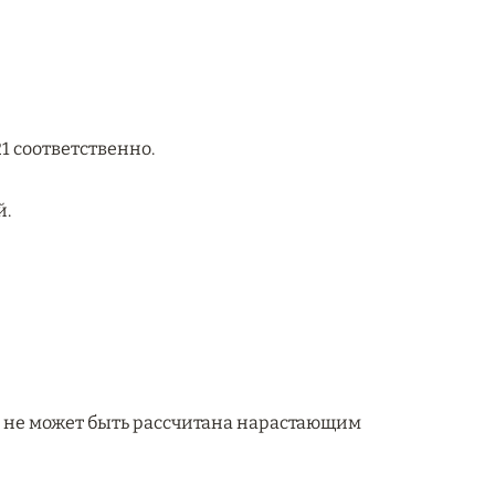
 21 соответственно.
й.
о не может быть рассчитана нарастающим