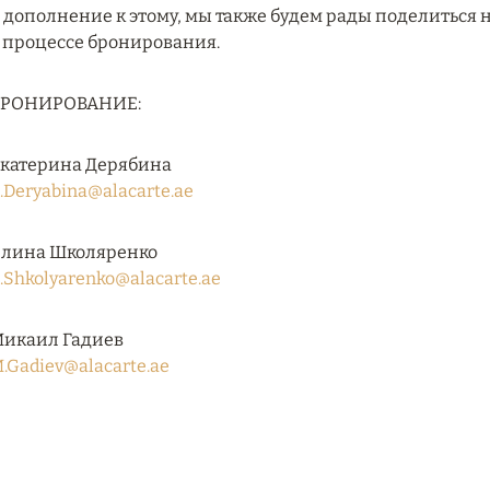
 дополнение к этому, мы также будем рады поделить
 процессе бронирования.
БРОНИРОВАНИЕ:
катерина Дерябина
.Deryabina@alacarte.ae
лина Школяренко
.Shkolyarenko@alacarte.ae
икаил Гадиев
.Gadiev@alacarte.ae