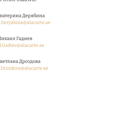
катерина Дерябина
.Deryabina@alacarte.ae
икаил Гадиев
.Gadiev@alacarte.ae
ветлана Дроздова
.Drozdova@alacarte.ae