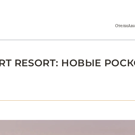
Отели
Ав
ERT RESORT: НОВЫЕ РО