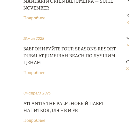
MANDARIN ORIENTAL JUMEIRA — SUITE
NOVEMBER
Е
Подробнее
E
М
13 мая 2025
M
ЗАБРОНИРУЙТЕ FOUR SEASONS RESORT
DUBAI AT JUMEIRAH BEACH ПО ЛУЧШИМ
С
ЦЕНАМ
S
Подробнее
04 апреля 2025
ATLANTIS THE PALM: НОВЫЙ ПАКЕТ
НАПИТКОВ ДЛЯ HB И FB
Подробнее