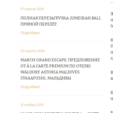
27 апреля 2026
Ж
ПОЛНАЯ ПЕРЕЗАГРУЗКА: JUMEIRAH BALI,
п
ПРЯМОЙ ПЕРЕЛЁТ
I
Подробнее
К
П
20 марта 2026
п
г
MARCH GRAND ESCAPE: ПРЕДЛОЖЕНИЕ
ОТ Á LA CARTE PREMIUM ПО ОТЕЛЮ
WALDORF ASTORIA MALDIVES
В
ITHAAFUSHI, МАЛЬДИВЫ
к
Подробнее
Б
п
12 ноября 2025