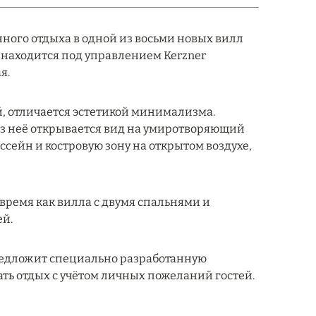
ного отдыха в одной из восьми новых вилл
н находится под управлением Kerzner
я.
, отличается эстетикой минимализма.
из неё открывается вид на умиротворяющий
ссейн и костровую зону на открытом воздухе,
 время как вилла с двумя спальнями и
ей.
предложит специально разработанную
ть отдых с учётом личных пожеланий гостей.