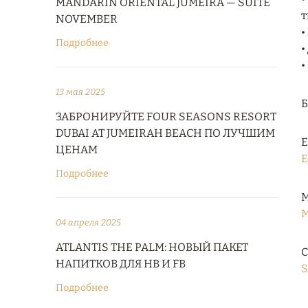
MANDARIN ORIENTAL JUMEIRA — SUITE
т
NOVEMBER
•
Подробнее
•
•
13 мая 2025
ЗАБРОНИРУЙТЕ FOUR SEASONS RESORT
DUBAI AT JUMEIRAH BEACH ПО ЛУЧШИМ
Е
ЦЕНАМ
E
Подробнее
М
M
04 апреля 2025
ATLANTIS THE PALM: НОВЫЙ ПАКЕТ
С
НАПИТКОВ ДЛЯ HB И FB
S
Подробнее