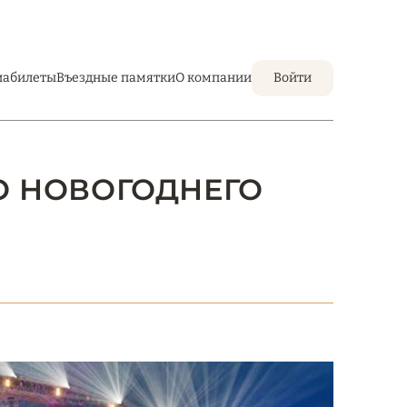
иабилеты
Въездные памятки
О компании
Войти
ГО НОВОГОДНЕГО