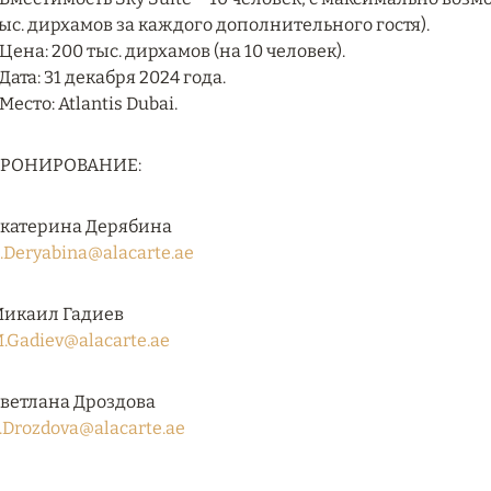
ыс. дирхамов за каждого дополнительного гостя).
 Цена: 200 тыс. дирхамов (на 10 человек).
 Дата: 31 декабря 2024 года.
 Место: Atlantis Dubai.
БРОНИРОВАНИЕ:
катерина Дерябина
.Deryabina@alacarte.ae
икаил Гадиев
.Gadiev@alacarte.ae
ветлана Дроздова
.Drozdova@alacarte.ae