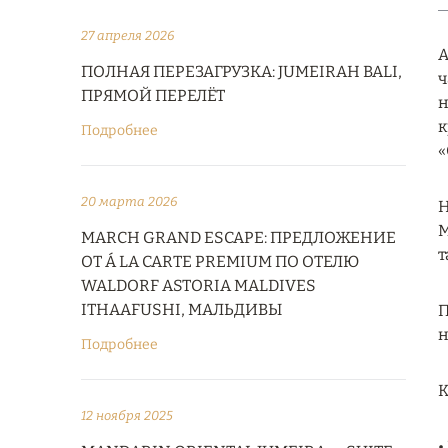
27 апреля 2026
A
ПОЛНАЯ ПЕРЕЗАГРУЗКА: JUMEIRAH BALI,
ч
ПРЯМОЙ ПЕРЕЛЁТ
н
к
Подробнее
«
20 марта 2026
Н
M
MARCH GRAND ESCAPE: ПРЕДЛОЖЕНИЕ
т
ОТ Á LA CARTE PREMIUM ПО ОТЕЛЮ
WALDORF ASTORIA MALDIVES
ITHAAFUSHI, МАЛЬДИВЫ
П
н
Подробнее
К
12 ноября 2025
•