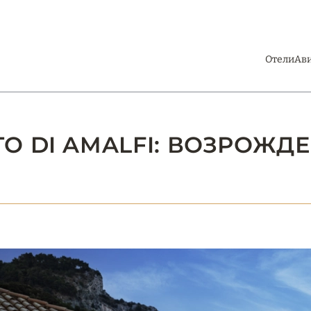
Отели
Ав
O DI AMALFI: ВОЗРОЖД