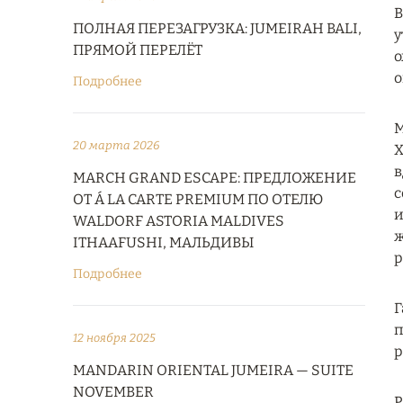
В
ПОЛНАЯ ПЕРЕЗАГРУЗКА: JUMEIRAH BALI,
у
ПРЯМОЙ ПЕРЕЛЁТ
о
о
Подробнее
М
20 марта 2026
X
в
MARCH GRAND ESCAPE: ПРЕДЛОЖЕНИЕ
с
ОТ Á LA CARTE PREMIUM ПО ОТЕЛЮ
и
WALDORF ASTORIA MALDIVES
ж
ITHAAFUSHI, МАЛЬДИВЫ
р
Подробнее
Г
п
12 ноября 2025
р
MANDARIN ORIENTAL JUMEIRA — SUITE
NOVEMBER
Р