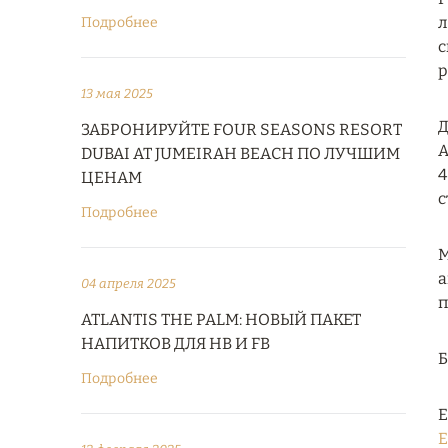
л
Подробнее
с
р
13 мая 2025
Д
ЗАБРОНИРУЙТЕ FOUR SEASONS RESORT
А
DUBAI AT JUMEIRAH BEACH ПО ЛУЧШИМ
4
ЦЕНАМ
с
Подробнее
М
а
04 апреля 2025
п
ATLANTIS THE PALM: НОВЫЙ ПАКЕТ
НАПИТКОВ ДЛЯ HB И FB
Подробнее
Е
E