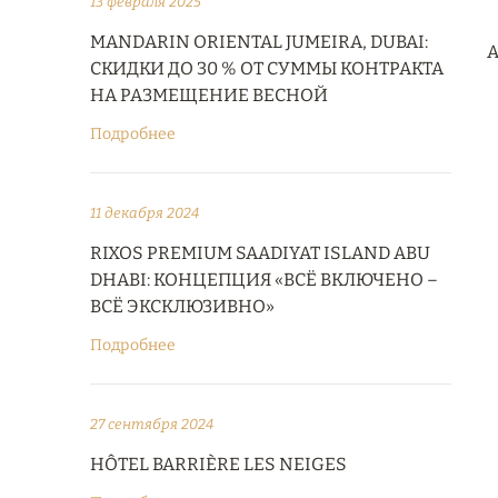
13 февраля 2025
MANDARIN ORIENTAL JUMEIRA, DUBAI:
А
СКИДКИ ДО 30 % ОТ СУММЫ КОНТРАКТА
НА РАЗМЕЩЕНИЕ ВЕСНОЙ
Подробнее
11 декабря 2024
RIXOS PREMIUM SAADIYAT ISLAND ABU
DHABI: КОНЦЕПЦИЯ «ВСЁ ВКЛЮЧЕНО –
ВСЁ ЭКСКЛЮЗИВНО»
Подробнее
27 сентября 2024
HÔTEL BARRIÈRE LES NEIGES