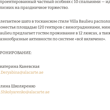
проектированный частный особняк с 10 спальнями — иде
лизких на праздничное торжество.
легантное шато в тосканском стиле Villa Baulieu распо
оместья площадью 120 гектаров с виноградниками, мин
aulieu предлагает гостям проживание в 12 люксах, а та
азнообразные активности по системе «всё включено».
БРОНИРОВАНИЕ:
катерина Каневская
.Deryabina@alacarte.ae
лина Школяренко
.Shkolyarenko@alacarte.ae