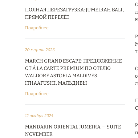
О
ПОЛНАЯ ПЕРЕЗАГРУЗКА: JUMEIRAH BALI,
л
ПРЯМОЙ ПЕРЕЛЁТ
к
Подробнее
Р
M
20 марта 2026
т
MARCH GRAND ESCAPE: ПРЕДЛОЖЕНИЕ
ОТ Á LA CARTE PREMIUM ПО ОТЕЛЮ
О
WALDORF ASTORIA MALDIVES
о
ITHAAFUSHI, МАЛЬДИВЫ
л
Подробнее
П
C
12 ноября 2025
Р
MANDARIN ORIENTAL JUMEIRA — SUITE
п
NOVEMBER