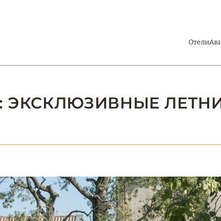
Отели
Ав
Я: ЭКСКЛЮЗИВНЫЕ ЛЕТН