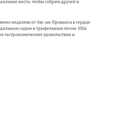
альное место, чтобы собрать друзей и
ложено недалеко от Экс-ан-Прованса в сердце
дальным садом и трюфельным лесом. Villa
кже гастрономические удовольствия и