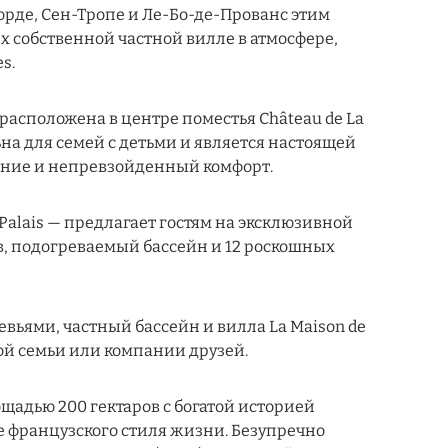
орде, Сен-Тропе и Ле-Бо-де-Прованс этим
х собственной частной вилле в атмосфере,
s.
расположена в центре поместья Château de La
на для семей с детьми и является настоящей
ение и непревзойденный комфорт.
 Palais — предлагает гостям на эксклюзивной
в, подогреваемый бассейн и 12 роскошных
ьями, частный бассейн и вилла La Maison de
ой семьи или компании друзей.
ощадью 200 гектаров с богатой историей
е французского стиля жизни. Безупречно