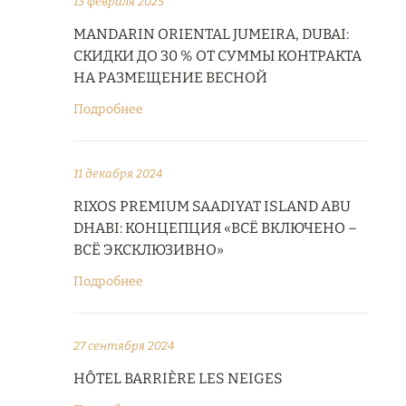
13 февраля 2025
MANDARIN ORIENTAL JUMEIRA, DUBAI:
СКИДКИ ДО 30 % ОТ СУММЫ КОНТРАКТА
НА РАЗМЕЩЕНИЕ ВЕСНОЙ
Подробнее
11 декабря 2024
RIXOS PREMIUM SAADIYAT ISLAND ABU
DHABI: КОНЦЕПЦИЯ «ВСЁ ВКЛЮЧЕНО –
ВСЁ ЭКСКЛЮЗИВНО»
Подробнее
27 сентября 2024
HÔTEL BARRIÈRE LES NEIGES