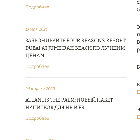
с
Подробнее
б
Э
13 мая 2025
п
ЗАБРОНИРУЙТЕ FOUR SEASONS RESORT
B
DUBAI AT JUMEIRAH BEACH ПО ЛУЧШИМ
р
ЦЕНАМ
Подробнее
Е
04 апреля 2025
E
ATLANTIS THE PALM: НОВЫЙ ПАКЕТ
НАПИТКОВ ДЛЯ HB И FB
Э
E
Подробнее