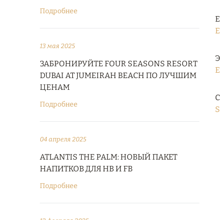
Подробнее
Е
E
13 мая 2025
Э
ЗАБРОНИРУЙТЕ FOUR SEASONS RESORT
E
DUBAI AT JUMEIRAH BEACH ПО ЛУЧШИМ
ЦЕНАМ
С
Подробнее
S
04 апреля 2025
ATLANTIS THE PALM: НОВЫЙ ПАКЕТ
НАПИТКОВ ДЛЯ HB И FB
Подробнее