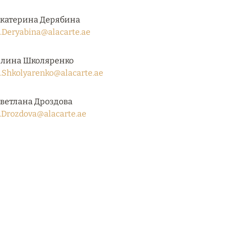
катерина Дерябина
.Deryabina@alacarte.ae
лина Школяренко
.Shkolyarenko@alacarte.ae
ветлана Дроздова
.Drozdova@alacarte.ae