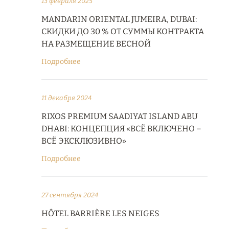
13 февраля 2025
MANDARIN ORIENTAL JUMEIRA, DUBAI:
СКИДКИ ДО 30 % ОТ СУММЫ КОНТРАКТА
НА РАЗМЕЩЕНИЕ ВЕСНОЙ
Подробнее
11 декабря 2024
RIXOS PREMIUM SAADIYAT ISLAND ABU
DHABI: КОНЦЕПЦИЯ «ВСЁ ВКЛЮЧЕНО –
ВСЁ ЭКСКЛЮЗИВНО»
Подробнее
27 сентября 2024
HÔTEL BARRIÈRE LES NEIGES