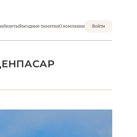
иабилеты
Въездные памятки
О компании
Войти
ДЕНПАСАР