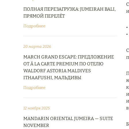
С
ПОЛНАЯ ПЕРЕЗАГРУЗКА: JUMEIRAH BALI,
и
ПРЯМОЙ ПЕРЕЛЁТ
Подробнее
•
•
20 марта 2026
С
MARCH GRAND ESCAPE: ПРЕДЛОЖЕНИЕ
п
ОТ Á LA CARTE PREMIUM ПО ОТЕЛЮ
WALDORF ASTORIA MALDIVES
П
ITHAAFUSHI, МАЛЬДИВЫ
к
к
Подробнее
и
и
в
12 ноября 2025
MANDARIN ORIENTAL JUMEIRA — SUITE
NOVEMBER