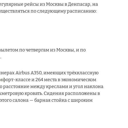
регулярные рейсы из Москвы в Денпасар, на
существляться по следующему расписанию:
вылетом по четвергам из Москвы, и по
.
нерах Airbus A350, имеющих трёхклассную
комфорт-классе и 264 места в экономическом
но расстояние между креслами и угол наклона
ухметровую кровать. Сидения расположены в
этого салона — барная стойка с широким