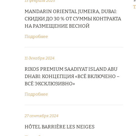
13 февраля 2025
T
MANDARIN ORIENTAL JUMEIRA, DUBAI:
СКИДКИ ДО 30 % ОТ СУММЫ КОНТРАКТА
НА РАЗМЕЩЕНИЕ ВЕСНОЙ
Подробнее
11 декабря 2024
RIXOS PREMIUM SAADIYAT ISLAND ABU
DHABI: КОНЦЕПЦИЯ «ВСЁ ВКЛЮЧЕНО –
ВСЁ ЭКСКЛЮЗИВНО»
Подробнее
27 сентября 2024
HÔTEL BARRIÈRE LES NEIGES