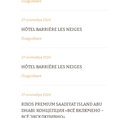
Подробнее
27 сентября 2024
HÔTEL BARRIÈRE LES NEIGES
Подробнее
27 сентября 2024
HÔTEL BARRIÈRE LES NEIGES
Подробнее
27 сентября 2024
RIXOS PREMIUM SAADIYAT ISLAND ABU
DHABI: КОНЦЕПЦИЯ «ВСЁ ВКЛЮЧЕНО –
ВСЁ ЭКСКЛЮЗИВНО»