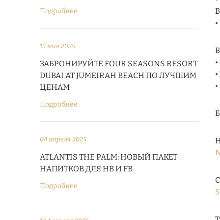
В
Подробнее
•
13 мая 2025
В
•
ЗАБРОНИРУЙТЕ FOUR SEASONS RESORT
•
DUBAI AT JUMEIRAH BEACH ПО ЛУЧШИМ
•
ЦЕНАМ
Подробнее
04 апреля 2025
Н
N
ATLANTIS THE PALM: НОВЫЙ ПАКЕТ
НАПИТКОВ ДЛЯ HB И FB
С
Подробнее
S
Т