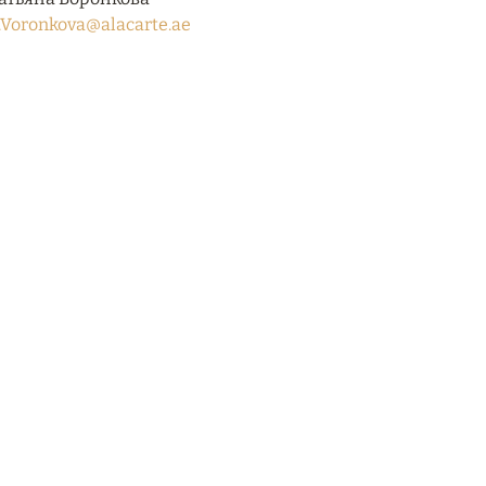
.Voronkova@alacarte.ae