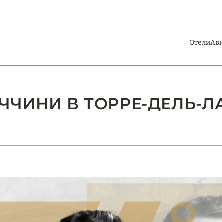
Отели
Ав
УЧЧИНИ В ТОРРЕ-ДЕЛЬ-Л