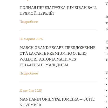
7
ПОЛНАЯ ПЕРЕЗАГРУЗКА: JUMEIRAH BALI,
ПРЯМОЙ ПЕРЕЛЁТ
В
Подробнее
т
к
20 марта 2026
Ф
MARCH GRAND ESCAPE: ПРЕДЛОЖЕНИЕ
п
ОТ Á LA CARTE PREMIUM ПО ОТЕЛЮ
a
WALDORF ASTORIA MALDIVES
т
ITHAAFUSHI, МАЛЬДИВЫ
С
Подробнее
•
•
•
12 ноября 2025
•
MANDARIN ORIENTAL JUMEIRA — SUITE
•
NOVEMBER
•