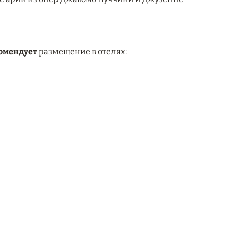
комендует
размещение в отелях: