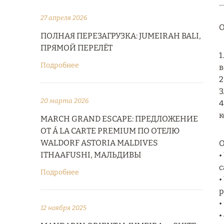
27 апреля 2026
О
ПОЛНАЯ ПЕРЕЗАГРУЗКА: JUMEIRAH BALI,
ПРЯМОЙ ПЕРЕЛЁТ
1
Подробнее
в
2
3
20 марта 2026
4
к
MARCH GRAND ESCAPE: ПРЕДЛОЖЕНИЕ
ОТ Á LA CARTE PREMIUM ПО ОТЕЛЮ
WALDORF ASTORIA MALDIVES
О
ITHAAFUSHI, МАЛЬДИВЫ
•
с
Подробнее
•
р
•
12 ноября 2025
•