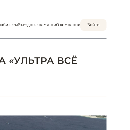
иабилеты
Въездные памятки
О компании
Войти
ДА «УЛЬТРА ВСЁ