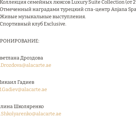
 Коллекция семейных люксов Luxury Suite Collection (от 2 
 Отмеченный наградами турецкий спа-центр Anjana Spa
 Живые музыкальные выступления.
 Спортивный клуб Exclusive.
БРОНИРОВАНИЕ:
ветлана Дроздова
.Drozdova@alacarte.ae
икаил Гадиев
.Gadiev@alacarte.ae
лина Школяренко
.Shkolyarenko@alacarte.ae