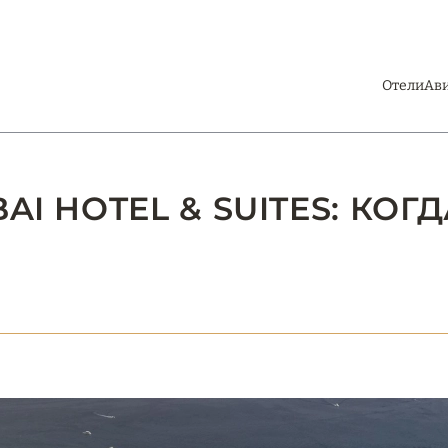
Отели
Ав
AI HOTEL & SUITES: КОГ