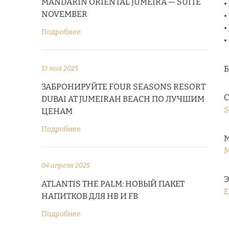
MANDARIN ORIENTAL JUMEIRA — SUITE
•
NOVEMBER
•
•
Подробнее
•
13 мая 2025
ЗАБРОНИРУЙТЕ FOUR SEASONS RESORT
С
DUBAI AT JUMEIRAH BEACH ПО ЛУЧШИМ
S
ЦЕНАМ
Подробнее
М
M
04 апреля 2025
Э
ATLANTIS THE PALM: НОВЫЙ ПАКЕТ
E
НАПИТКОВ ДЛЯ HB И FB
Подробнее