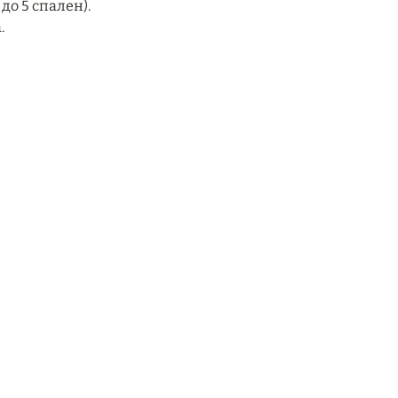
до 5 спален).
.