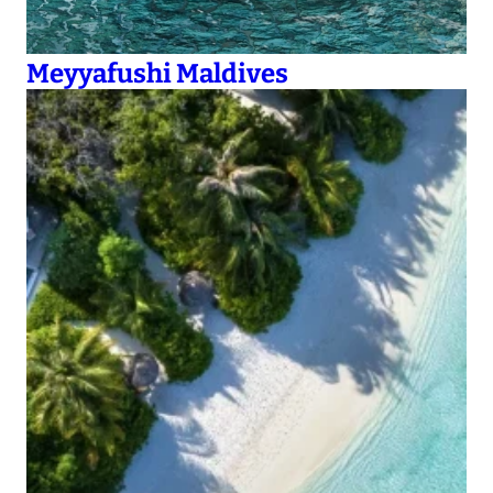
Meyyafushi Maldives