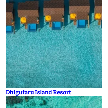
Dhigufaru Island Resort