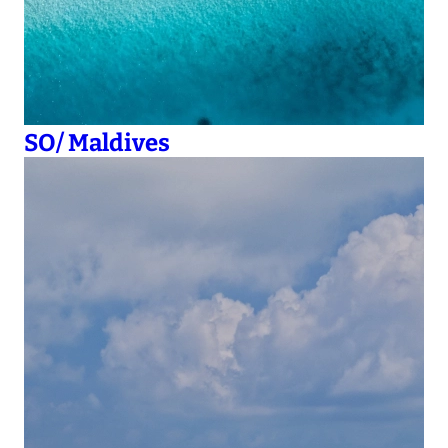
SO/ Maldives