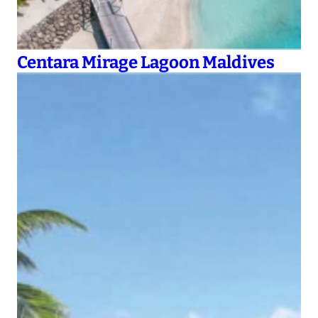
Centara Mirage Lagoon Maldives