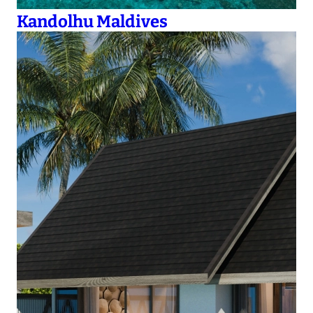
Kandolhu Maldives