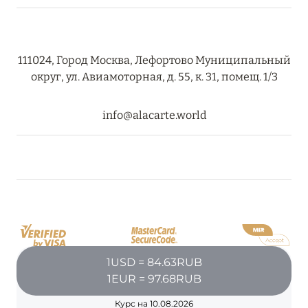
111024, Город Москва, Лефортово Муниципальный
округ, ул. Авиамоторная, д. 55, к. 31, помещ. 1/3
info@alacarte.world
1USD = 84.63RUB
1EUR = 97.68RUB
Курс на 10.08.2026