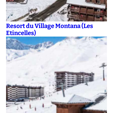
Resort du Village Montana (Les
Etincelles)