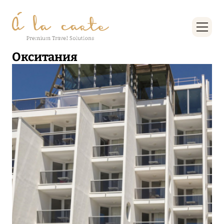
Окситания