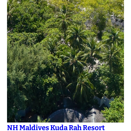
NH Maldives Kuda Rah Resort