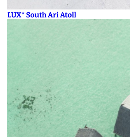
LUX* South Ari Atoll