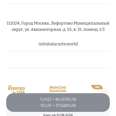
111024, Город Москва, Лефортово Муниципальный
округ, ул. Авиамоторная, д. 55, к. 31, помещ. 1/3
info@alacarte.world
1USD = 84.63RUB
1EUR = 97.68RUB
Курс на 10.08.2026