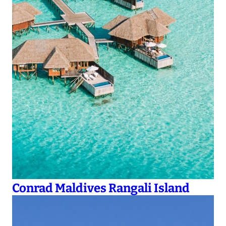
Conrad Maldives Rangali Island