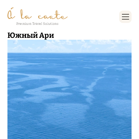
Южный Ари