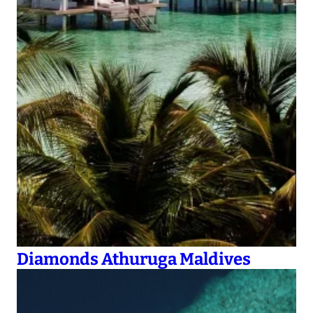
Diamonds Athuruga Maldives