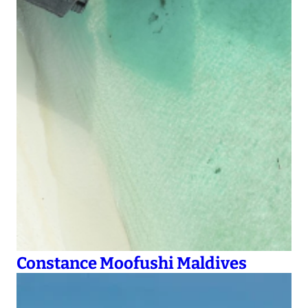
Constance Moofushi Maldives