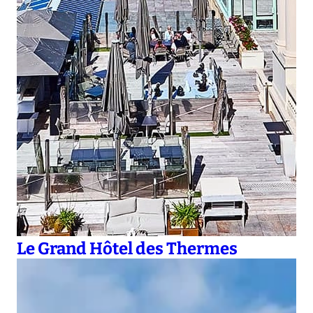
Le Grand Hôtel des Thermes