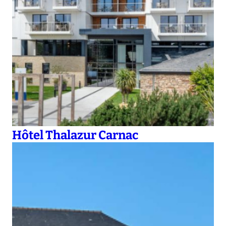
Hôtel Thalazur Carnac