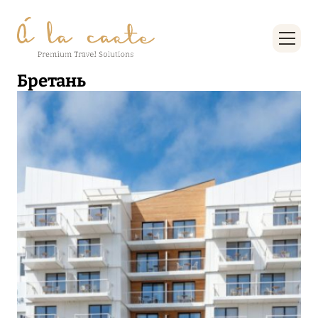
Бретань