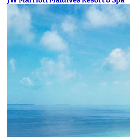
JW Marriott Maldives Resort & Spa