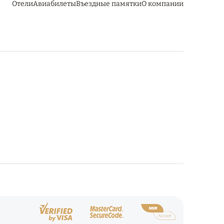
Отели
Авиабилеты
Въездные памятки
О компании