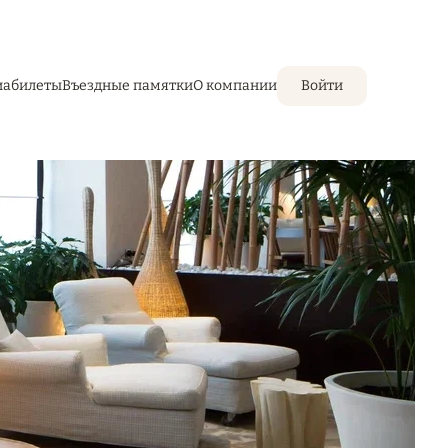
иабилеты
Въездные памятки
О компании
Войти