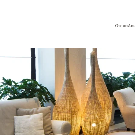
Отели
Ав