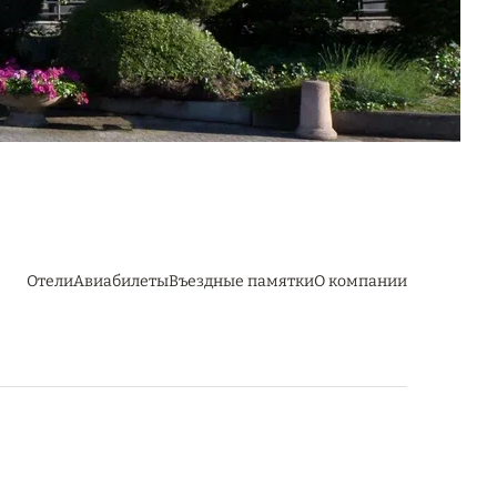
Отели
Авиабилеты
Въездные памятки
О компании